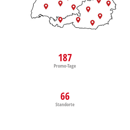
187
Promo-Tage
66
Standorte