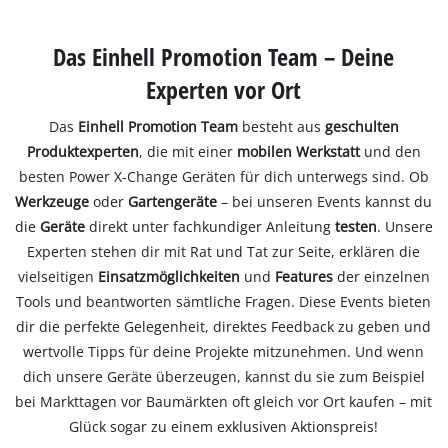
Das Einhell Promotion Team – Deine
Experten vor Ort
Das
Einhell Promotion Team
besteht aus
geschulten
Produktexperten
, die mit einer
mobilen Werkstatt
und den
besten Power X-Change Geräten für dich unterwegs sind. Ob
Werkzeuge
oder
Gartengeräte
– bei unseren Events kannst du
die
Geräte
direkt unter fachkundiger Anleitung
testen
. Unsere
Experten stehen dir mit Rat und Tat zur Seite, erklären die
vielseitigen
Einsatzmöglichkeiten
und
Features
der einzelnen
Tools und beantworten sämtliche Fragen. Diese Events bieten
dir die perfekte Gelegenheit, direktes Feedback zu geben und
wertvolle Tipps für deine Projekte mitzunehmen. Und wenn
dich unsere Geräte überzeugen, kannst du sie zum Beispiel
bei Markttagen vor Baumärkten oft gleich vor Ort kaufen – mit
Glück sogar zu einem exklusiven Aktionspreis!