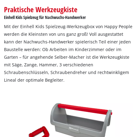
Praktische Werkzeugkiste
Einhell Kids Spielzeug für Nachwuchs-Handwerker
Mit der Einhell Kids Spielzeug-Werkzeugbox von Happy People
werden die Kleinsten von uns ganz groß! Voll ausgestattet
kann der Nachwuchs-Handwerker spielerisch Teil einer jeden
Baustelle werden: Ob Arbeiten im Kinderzimmer oder im
Garten – für angehende Selber-Macher ist die Werkzeugkiste
mit Säge, Zange, Hammer, 3 verschiedenen
Schraubenschlüsseln, Schraubendreher und rechtwinkligem
Lineal der optimale Begleiter.
Wir benötigen deine Zustimmung, um
Google Maps laden zu können!