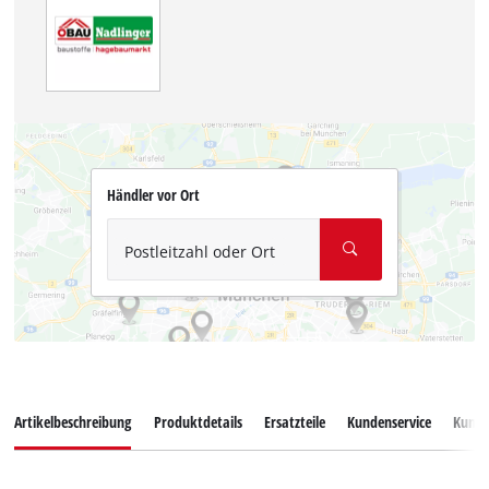
Händler vor Ort
Postleitzahl oder Ort
Artikelbeschreibung
Produktdetails
Ersatzteile
Kundenservice
Kund