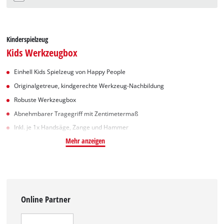
Kinderspielzeug
Kids Werkzeugbox
Einhell Kids Spielzeug von Happy People
Originalgetreue, kindgerechte Werkzeug-Nachbildung
Robuste Werkzeugbox
Abnehmbarer Tragegriff mit Zentimetermaß
Inkl. je 1x Handsäge, Zange und Hammer
Mehr anzeigen
Online Partner