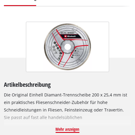
Artikelbeschreibung
Die Original Einhell Diamant-Trennscheibe 200 x 25,4 mm ist
ein praktisches Fliesenschneider-Zubehör für hohe
Schneidleistungen in Fliesen, Feinsteinzeug oder Travertin.
Sie passt auf fast alle handelsüblichen
Fliesenschneidmaschinen mit einer
Mehr anzeigen
Umdrehungsgeschwindigkeit von 80 m/s und einer maximalen