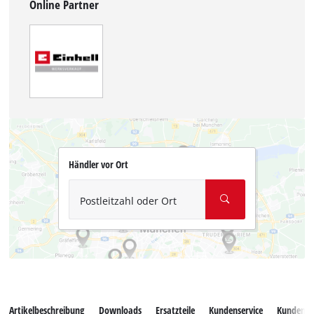
Online Partner
Händler vor Ort
Postleitzahl oder Ort
Artikelbeschreibung
Downloads
Ersatzteile
Kundenservice
Kundenb