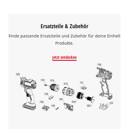
Ersatzteile & Zubehör
Finde passende Ersatzteile und Zubehör für deine Einhell
Produkte.
Jetzt entdecken
Wir benötigen deine Zustimmung, um
Google Maps laden zu können!