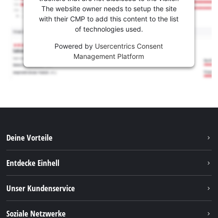
The website owner needs to setup the site
with their CMP to add this content to the list
of technologies used.
Powered by
Usercentrics Consent
Management Platform
Deine Vorteile
Entdecke Einhell
Einhell weltweit
Unser Kundenservice
Über uns
Kontakt
Soziale Netzwerke
Nachhaltigkeit