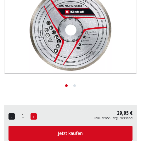
Deutsch
DE
Deutsch
English
29,95 €
-
+
inkl. MwSt., zzgl. Versand
Quantity
Jetzt kaufen