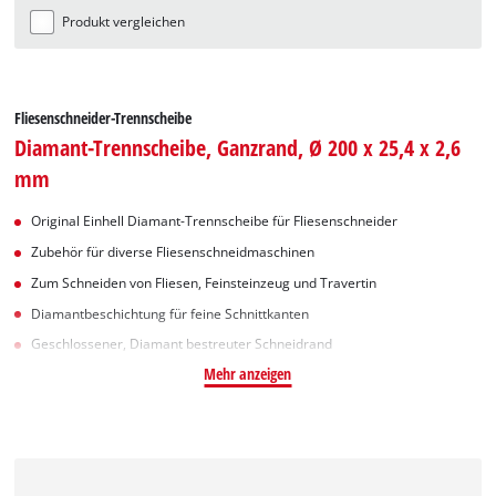
Produkt vergleichen
Fliesenschneider-Trennscheibe
Diamant-Trennscheibe, Ganzrand, Ø 200 x 25,4 x 2,6
mm
Original Einhell Diamant-Trennscheibe für Fliesenschneider
Zubehör für diverse Fliesenschneidmaschinen
Zum Schneiden von Fliesen, Feinsteinzeug und Travertin
Diamantbeschichtung für feine Schnittkanten
Geschlossener, Diamant bestreuter Schneidrand
Mehr anzeigen