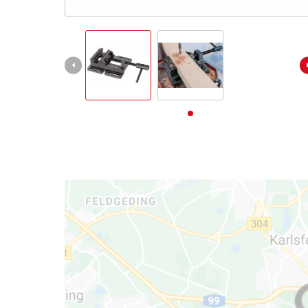
Deutsch
DE
Deutsch
English