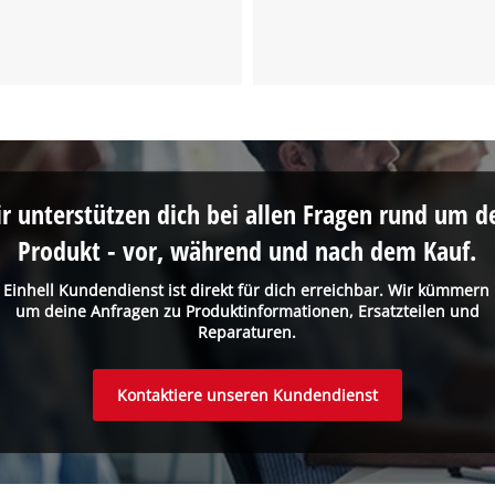
the site with their CMP to add this content
to the list of technologies used.
Powered by
Usercentrics Consent
Management Platform
r unterstützen dich bei allen Fragen rund um d
Produkt - vor, während und nach dem Kauf.
 Einhell Kundendienst ist direkt für dich erreichbar. Wir kümmern
um deine Anfragen zu Produktinformationen, Ersatzteilen und
Reparaturen.
Kontaktiere unseren Kundendienst