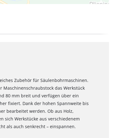
lfreiches Zubehör für Säulenbohrmaschinen.
er Maschinenschraubstock das Werkstück
ind 80 mm breit und verfügen über ein
er fixiert. Dank der hohen Spannweite bis
er bearbeitet werden. Ob aus Holz,
sen sich Werkstücke aus verschiedenem
cht als auch senkrecht – einspannen.