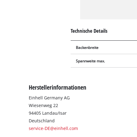
Technische Details
Backenbreite
Spannweite max.
Herstellerinformationen
Einhell Germany AG
Wiesenweg 22
94405 Landau/Isar
Deutschland
service-DE@einhell.com