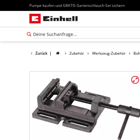
Pumpe kaufen und GRATIS Gartenschlauch-Set sichern
Zurück
|
Zubehör
Werkzeug-Zubehör
Boh