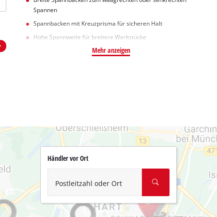
Spannen
Spannbacken mit Kreuzprisma für sicheren Halt
Hohe Spannweite für breitere Werkstücke
Mehr anzeigen
Händler vor Ort
Postleitzahl oder Ort