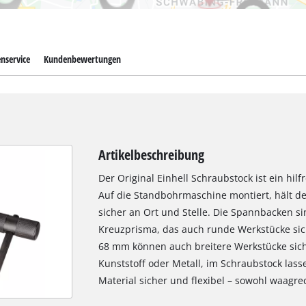
nservice
Kundenbewertungen
Artikelbeschreibung
Der Original Einhell Schraubstock ist ein hi
Auf die Standbohrmaschine montiert, hält d
sicher an Ort und Stelle. Die Spannbacken s
Kreuzprisma, das auch runde Werkstücke sich
68 mm können auch breitere Werkstücke sich
Kunststoff oder Metall, im Schraubstock las
Material sicher und flexibel – sowohl waagre