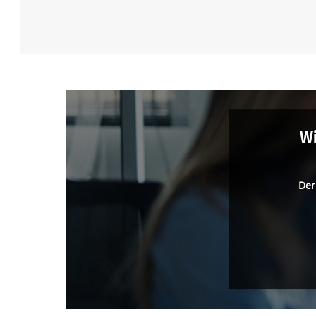
Wi
Der