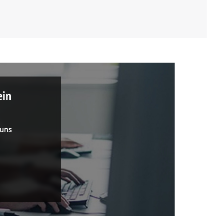
ein
 uns