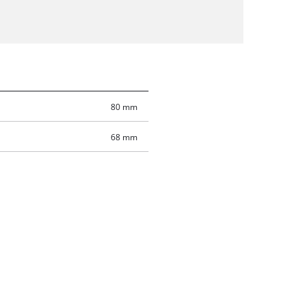
80 mm
68 mm