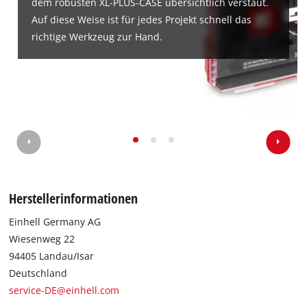
dem robusten XL-PLUS-CASE übersichtlich verstaut.
Auf diese Weise ist für jedes Projekt schnell das
richtige Werkzeug zur Hand.
Herstellerinformationen
Einhell Germany AG
Wiesenweg 22
94405 Landau/Isar
Deutschland
service-DE@einhell.com