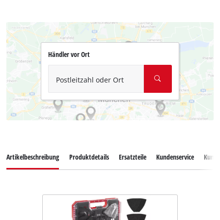
Händler vor Ort
Postleitzahl oder Ort
Artikelbeschreibung
Produktdetails
Ersatzteile
Kundenservice
Kund