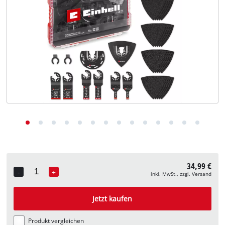
Deutsch
DE
Deutsch
English
34,99 €
-
+
inkl. MwSt., zzgl. Versand
Quantity
Jetzt kaufen
Produkt vergleichen