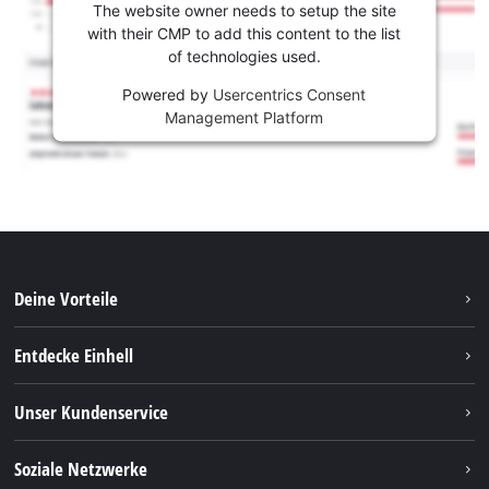
The website owner needs to setup the site
with their CMP to add this content to the list
of technologies used.
Powered by
Usercentrics Consent
Management Platform
Deine Vorteile
Entdecke Einhell
Einhell weltweit
Unser Kundenservice
Über uns
Kontakt
Soziale Netzwerke
Nachhaltigkeit