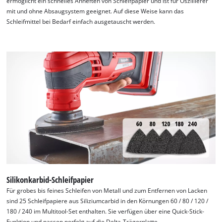
ermöglicht ein schnelles Anheften von Schleifpapier und ist für Oszillierer
mit und ohne Absaugsystem geeignet. Auf diese Weise kann das
Schleifmittel bei Bedarf einfach ausgetauscht werden.
Silikonkarbid-Schleifpapier
Für grobes bis feines Schleifen von Metall und zum Entfernen von Lacken
sind 25 Schleifpapiere aus Siliziumcarbid in den Körnungen 60 / 80 / 120 /
180 / 240 im Multitool-Set enthalten. Sie verfügen über eine Quick-Stick-
Funktion und passen perfekt auf die Delta-Trägerplatte.