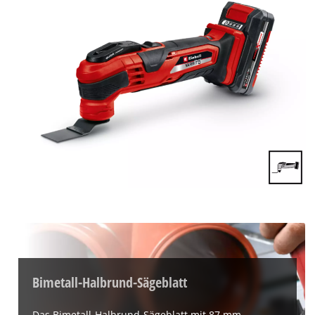
Bimetall-Halbrund-Sägeblatt
Das Bimetall-Halbrund-Sägeblatt mit 87 mm