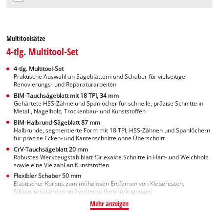
Multitoolsätze
4-tlg. Multitool-Set
4-tlg. Multitool-Set
Praktische Auswahl an Sägeblättern und Schaber für vielseitige
Renovierungs- und Reparaturarbeiten
BIM-Tauchsägeblatt mit 18 TPI, 34 mm
Gehärtete HSS-Zähne und Spanlöcher für schnelle, präzise Schnitte in
Metall, Nagelholz, Trockenbau- und Kunststoffen
BIM-Halbrund-Sägeblatt 87 mm
Halbrunde, segmentierte Form mit 18 TPI, HSS-Zähnen und Spanlöchern
für präzise Ecken- und Kantenschnitte ohne Überschnitt
CrV-Tauchsägeblatt 20 mm
Robustes Werkzeugstahlblatt für exakte Schnitte in Hart- und Weichholz
sowie eine Vielzahl an Kunststoffen
Flexibler Schaber 50 mm
Elastischer Korpus zum mühelosen Entfernen von Kleberesten,
Silikonrückständen und weiteren Verunreinigungen
Mehr anzeigen