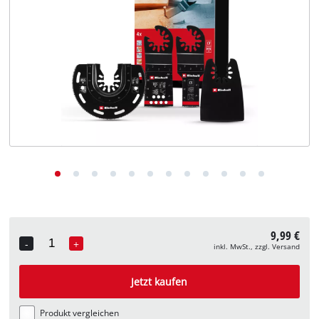
Deutsch
DE
Deutsch
English
9,99 €
-
+
inkl. MwSt., zzgl. Versand
Quantity
Jetzt kaufen
Produkt vergleichen