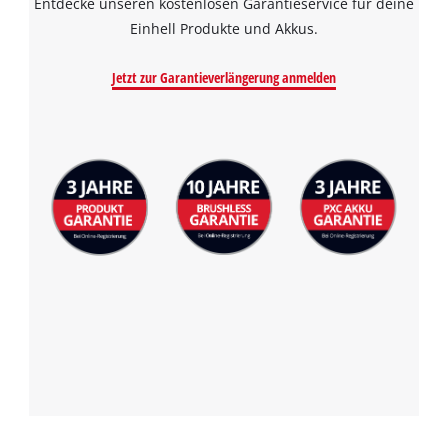
Entdecke unseren kostenlosen Garantieservice für deine
Einhell Produkte und Akkus.
Jetzt zur Garantieverlängerung anmelden