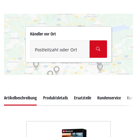
Händler vor Ort
Postleitzahl oder Ort
Artikelbeschreibung
Produktdetails
Ersatzteile
Kundenservice
Kund