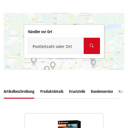
Händler vor Ort
Postleitzahl oder Ort
Artikelbeschreibung
Produktdetails
Ersatzteile
Kundenservice
Kund