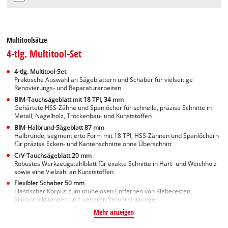
Multitoolsätze
4-tlg. Multitool-Set
4-tlg. Multitool-Set
Praktische Auswahl an Sägeblättern und Schaber für vielseitige
Renovierungs- und Reparaturarbeiten
BIM-Tauchsägeblatt mit 18 TPI, 34 mm
Gehärtete HSS-Zähne und Spanlöcher für schnelle, präzise Schnitte in
Metall, Nagelholz, Trockenbau- und Kunststoffen
BIM-Halbrund-Sägeblatt 87 mm
Halbrunde, segmentierte Form mit 18 TPI, HSS-Zähnen und Spanlöchern
für präzise Ecken- und Kantenschnitte ohne Überschnitt
CrV-Tauchsägeblatt 20 mm
Robustes Werkzeugstahlblatt für exakte Schnitte in Hart- und Weichholz
sowie eine Vielzahl an Kunststoffen
Flexibler Schaber 50 mm
Elastischer Korpus zum mühelosen Entfernen von Kleberesten,
Silikonrückständen und weiteren Verunreinigungen
Mehr anzeigen