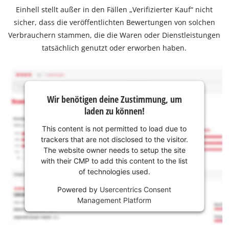
Einhell stellt außer in den Fällen „Verifizierter Kauf“ nicht
sicher, dass die veröffentlichten Bewertungen von solchen
Verbrauchern stammen, die die Waren oder Dienstleistungen
tatsächlich genutzt oder erworben haben.
Wir benötigen deine Zustimmung, um
laden zu können!
This content is not permitted to load due to
trackers that are not disclosed to the visitor.
The website owner needs to setup the site
with their CMP to add this content to the list
of technologies used.
Powered by
Usercentrics Consent
Management Platform