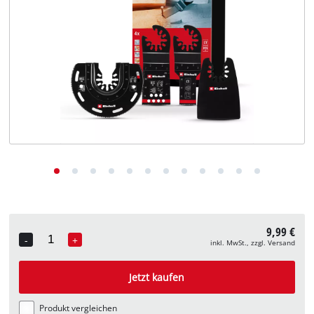
Deutsch
DE
Deutsch
English
9,99 €
-
+
inkl. MwSt., zzgl. Versand
Quantity
Jetzt kaufen
Produkt vergleichen