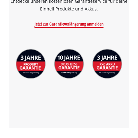
Entdecke unseren kostenlosen Garantieservice für deine
Einhell Produkte und Akkus.
Jetzt zur Garantieverlängerung anmelden