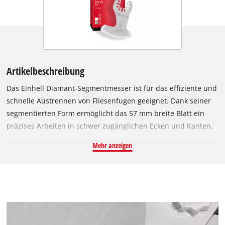
Artikelbeschreibung
Das Einhell Diamant-Segmentmesser ist für das effiziente und
schnelle Austrennen von Fliesenfugen geeignet. Dank seiner
segmentierten Form ermöglicht das 57 mm breite Blatt ein
präzises Arbeiten in schwer zugänglichen Ecken und Kanten,
ohne dass dabei Überschnitte entstehen. Diese Eigenschaft
Mehr anzeigen
macht das Segmentmesser zur perfekten Wahl für filigrane
Arbeiten, bei denen Genauigkeit von großer Bedeutung ist.
Aufgrund der diamantbestreuten Schneide ist eine
hervorragende Standzeit und eine konstant hohe
Schnittleistung möglich, selbst bei anspruchsvollsten
Anwendungen, wie dem Entfernen von sehr harten Fugen aus