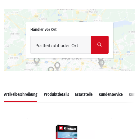
Händler vor Ort
Postleitzahl oder Ort
Artikelbeschreibung
Produktdetails
Ersatzteile
Kundenservice
Kund