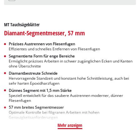
MT Tauchsägeblätter
Diamant-Segmentmesser, 57 mm
Präzises Austrennen von Fliesenfugen
Effizientes und schnelles Entfernen von Fliesenfugen
Segmentierte Form für enge Bereiche
Ermöglicht präzises Arbeiten in schwer zugänglichen Ecken und Kanten
ohne Überschnitte
Diamantbestreute Schneide
Hervorragende Standzeit und konstant hohe Schnittleistung, auch bei
sehr harten Epoxidharzfugen
Dünnes Segment mit 1,5 mm Stärke
Speziell entwickelt für das saubere Austrennen moderner, dünner
Fliesenfugen
57 mm breites Segmentmesser
Optimale Kontrolle bei filigranen Arbeiten mit hohen
Genauigkeitsanforderungen
Mehr anzeigen