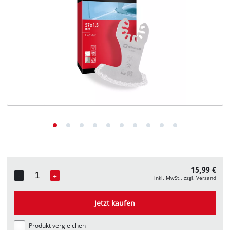
Deutsch
DE
Deutsch
English
15,99 €
-
+
inkl. MwSt., zzgl. Versand
Quantity
Jetzt kaufen
Produkt vergleichen