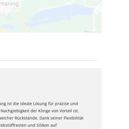
ng ist die ideale Lösung für präzise und
achgiebigkeit der Klinge von Vorteil ist,
eicher Rückstände. Dank seiner Flexibilität
lebstoffresten und Silikon auf