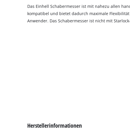
Das Einhell Schabermesser ist mit nahezu allen han
kompatibel und bietet dadurch maximale Flexibilität 
Anwender. Das Schabermesser ist nicht mit Starloc
Herstellerinformationen