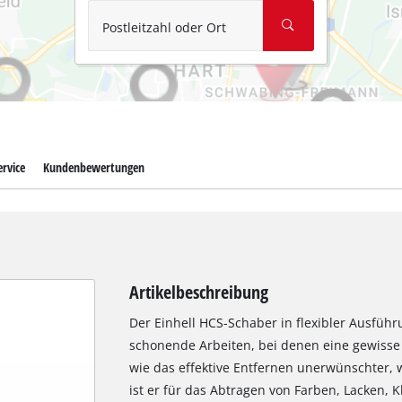
Postleitzahl oder Ort
rvice
Kundenbewertungen
Artikelbeschreibung
Der Einhell HCS-Schaber in flexibler Ausführu
schonende Arbeiten, bei denen eine gewisse N
wie das effektive Entfernen unerwünschter, w
ist er für das Abtragen von Farben, Lacken, K