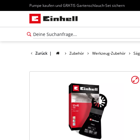
Pumpe kaufen und GRATIS Gartenschlauch-Set sichern
Zurück
|
Zubehör
Werkzeug-Zubehör
Säg