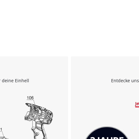
 deine Einhell
Entdecke uns
Je