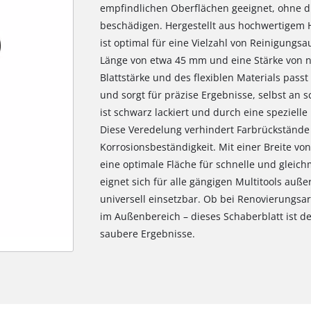
empfindlichen Oberflächen geeignet, ohne d
beschädigen. Hergestellt aus hochwertigem H
ist optimal für eine Vielzahl von Reinigungs
Länge von etwa 45 mm und eine Stärke von n
Blattstärke und des flexiblen Materials passt
und sorgt für präzise Ergebnisse, selbst an 
ist schwarz lackiert und durch eine speziell
Diese Veredelung verhindert Farbrückstände u
Korrosionsbeständigkeit. Mit einer Breite v
eine optimale Fläche für schnelle und gleic
eignet sich für alle gängigen Multitools auß
universell einsetzbar. Ob bei Renovierungsar
im Außenbereich – dieses Schaberblatt ist der
saubere Ergebnisse.