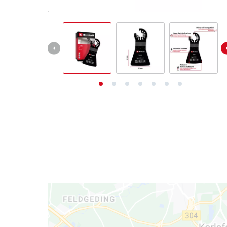
Deutsch
DE
Deutsch
English