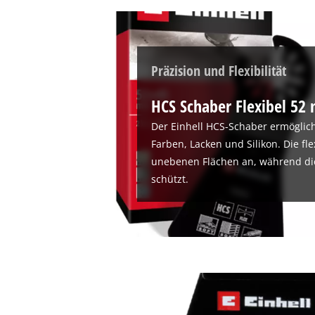
Präzision und Flexibilität
HCS Schaber Flexibel 5
Der Einhell HCS-Schaber ermöglic
Farben, Lacken und Silikon. Die fl
unebenen Flächen an, während die
schützt.