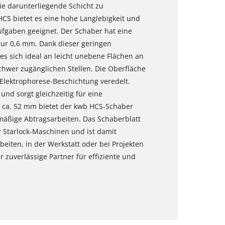
ie darunterliegende Schicht zu
CS bietet es eine hohe Langlebigkeit und
aufgaben geeignet. Der Schaber hat eine
ur 0,6 mm. Dank dieser geringen
 es sich ideal an leicht unebene Flächen an
schwer zugänglichen Stellen. Die Oberfläche
e Elektrophorese-Beschichtung veredelt.
nd sorgt gleichzeitig für eine
on ca. 52 mm bietet der kwb HCS-Schaber
hmäßige Abtragsarbeiten. Das Schaberblatt
er Starlock-Maschinen und ist damit
beiten, in der Werkstatt oder bei Projekten
 zuverlässige Partner für effiziente und