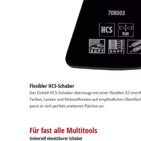
Flexibler HCS-Schaber
Der Einhell HCS-Schaber überzeugt mit einer flexiblen 52-mm-Kl
Farben, Lacken und Klebstoffresten auf empfindlichen Oberfläc
passt er sich perfekt unebenen Flächen an.
Für fast alle Multitools
Universell einsetzbarer Schaber