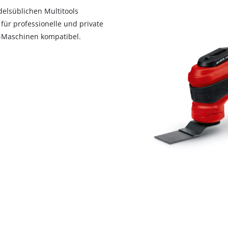
delsüblichen Multitools
für professionelle und private
k-Maschinen kompatibel.