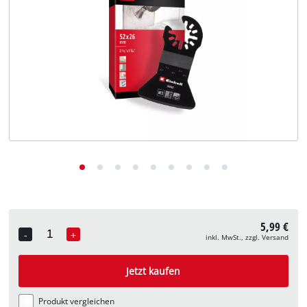
Deutsch
DE
Deutsch
English
5,99 €
-
+
inkl. MwSt., zzgl. Versand
Quantity
Jetzt kaufen
Produkt vergleichen