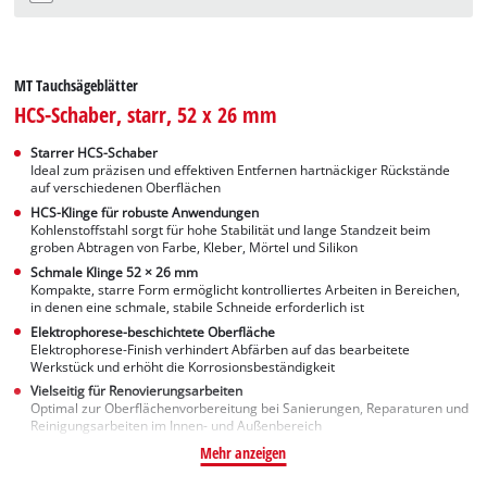
MT Tauchsägeblätter
HCS-Schaber, starr, 52 x 26 mm
Starrer HCS-Schaber
Ideal zum präzisen und effektiven Entfernen hartnäckiger Rückstände
auf verschiedenen Oberflächen
HCS-Klinge für robuste Anwendungen
Kohlenstoffstahl sorgt für hohe Stabilität und lange Standzeit beim
groben Abtragen von Farbe, Kleber, Mörtel und Silikon
Schmale Klinge 52 × 26 mm
Kompakte, starre Form ermöglicht kontrolliertes Arbeiten in Bereichen,
in denen eine schmale, stabile Schneide erforderlich ist
Elektrophorese-beschichtete Oberfläche
Elektrophorese-Finish verhindert Abfärben auf das bearbeitete
Werkstück und erhöht die Korrosionsbeständigkeit
Vielseitig für Renovierungsarbeiten
Optimal zur Oberflächenvorbereitung bei Sanierungen, Reparaturen und
Reinigungsarbeiten im Innen- und Außenbereich
Mehr anzeigen