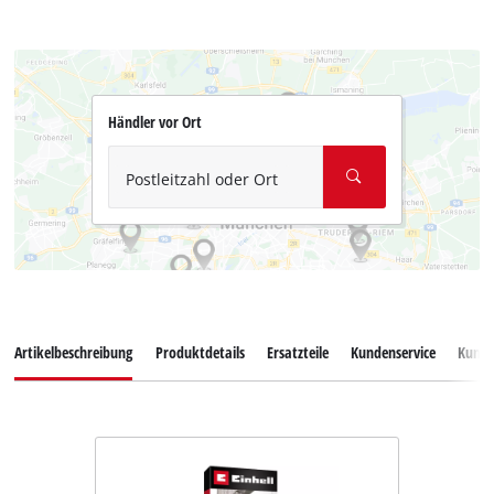
Händler vor Ort
Postleitzahl oder Ort
Artikelbeschreibung
Produktdetails
Ersatzteile
Kundenservice
Kund