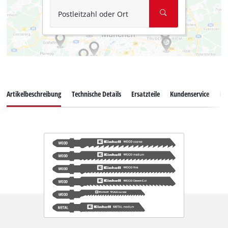
Postleitzahl oder Ort
Artikelbeschreibung
Technische Details
Ersatzteile
Kundenservice
Ku