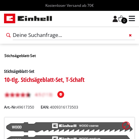
Kostenloser Versand ab 70€
0
Stichsägeblatt-Set
Stichsägeblatt-Set
10-tlg. Stichsägeblatt-Set, T-Schaft
Art.-Nr:
49617350
EAN:
4009316173503