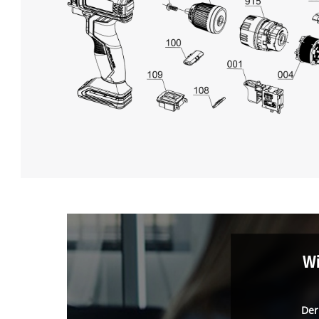
Wi
Der