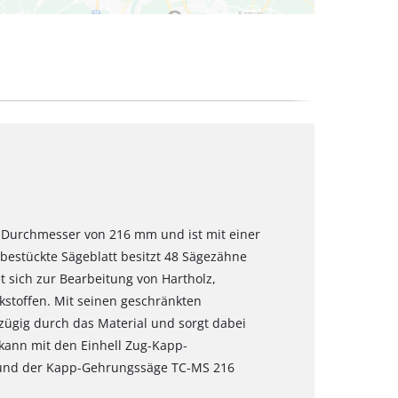
en Durchmesser von 216 mm und ist mit einer
bestückte Sägeblatt besitzt 48 Sägezähne
t sich zur Bearbeitung von Hartholz,
stoffen. Mit seinen geschränkten
zügig durch das Material und sorgt dabei
s kann mit den Einhell Zug-Kapp-
und der Kapp-Gehrungssäge TC-MS 216