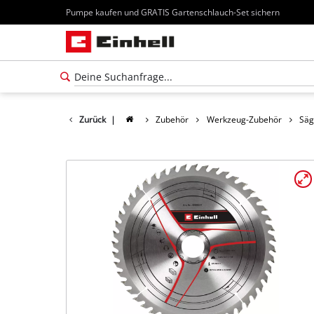
Pumpe kaufen und GRATIS Gartenschlauch-Set sichern
Zurück
|
Zubehör
Werkzeug-Zubehör
Säg