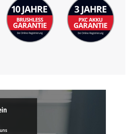
ein
 uns