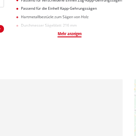
Passend für verschiedene Einhell Zug-Kapp-Gehrungssägen
Passend für die Einhell Kapp-Gehrungssägen
Hartmetallbestückt zum Sägen von Holz
Durchmesser Sägeblatt: 216 mm
Mehr anzeigen