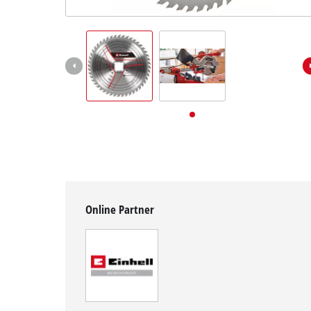
Deutsch
DE
Deutsch
English
Online Partner