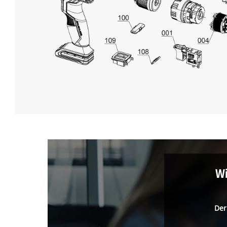
Wi
Der