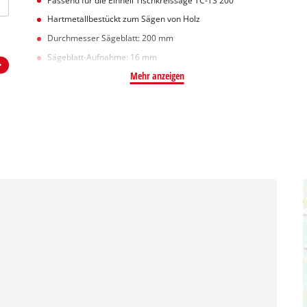
Passend für die Einhell Tischkreissäge TC-TS 200
Hartmetallbestückt zum Sägen von Holz
Durchmesser Sägeblatt: 200 mm
Sägeblatt-Aufnahme: 16 mm
Mehr anzeigen