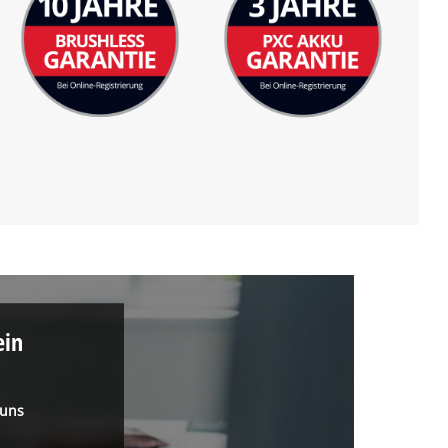
ein
 uns