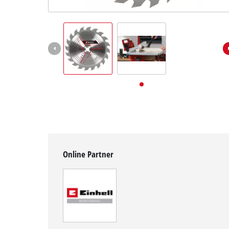
Deutsch
DE
Deutsch
English
Online Partner