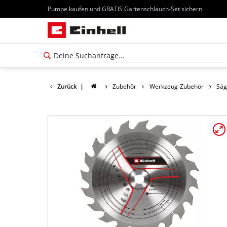
Pumpe kaufen und GRATIS Gartenschlauch-Set sichern
Zurück
|
Zubehör
Werkzeug-Zubehör
Säg