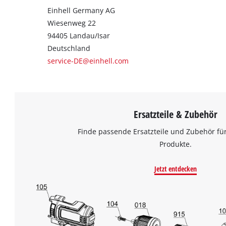
Einhell Germany AG
Wiesenweg 22
94405 Landau/Isar
Deutschland
service-DE@einhell.com
Ersatzteile & Zubehör
Finde passende Ersatzteile und Zubehör für
Produkte.
Jetzt entdecken