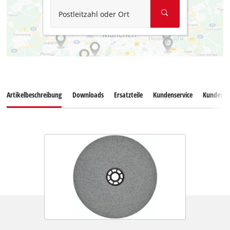
Postleitzahl oder Ort
Artikelbeschreibung
Downloads
Ersatzteile
Kundenservice
Kundenb