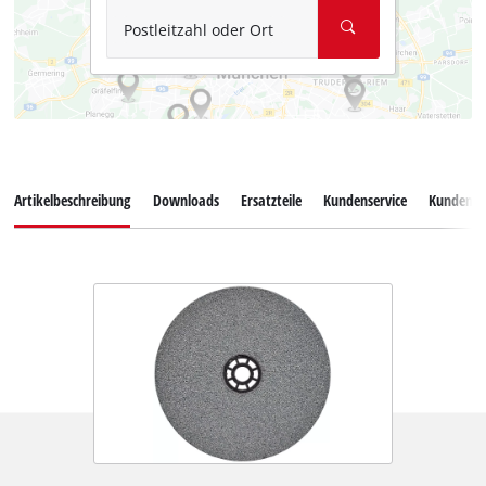
Postleitzahl oder Ort
Artikelbeschreibung
Downloads
Ersatzteile
Kundenservice
Kundenb