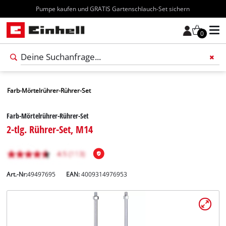
Kostenloser Versand ab 70€
0
Farb-Mörtelrührer-Rührer-Set
Farb-Mörtelrührer-Rührer-Set
2-tlg. Rührer-Set, M14
Art.-Nr:
49497695
EAN:
4009314976953