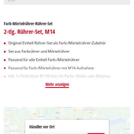
Farb-Mörtelrührer-Rührer-Set
2-tlg. Rührer-Set, M14
Original Einhell Rührer-Set als Farb-/Mörtelrührer-Zubehör
Set aus Farbrührer und Mörtelrührer
Passend für alle Einhell Farb-/Mörtelrührer
Passend für Farb-/Mörtelrührer mit M14-Aufnahme
Inkl. 1x Farbrührer Ø 120 mm, für Farbe, Kleber oder Bitumen
Mehr anzeigen
Händler vor Ort