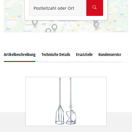
Postleitzahl oder Ort
Artikelbeschreibung
Technische Details
Ersatzteile
Kundenservice
Ku