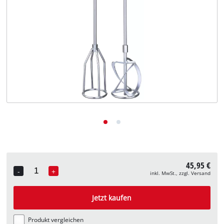
Deutsch
DE
Deutsch
English
45,95 €
-
+
inkl. MwSt., zzgl. Versand
Quantity
Jetzt kaufen
Produkt vergleichen