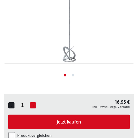
Deutsch
DE
Deutsch
English
16,95 €
-
+
inkl. MwSt., zzgl. Versand
Quantity
Jetzt kaufen
Produkt vergleichen