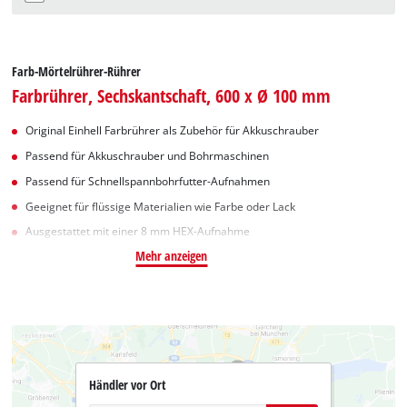
Farb-Mörtelrührer-Rührer
Farbrührer, Sechskantschaft, 600 x Ø 100 mm
Original Einhell Farbrührer als Zubehör für Akkuschrauber
Passend für Akkuschrauber und Bohrmaschinen
Passend für Schnellspannbohrfutter-Aufnahmen
Geeignet für flüssige Materialien wie Farbe oder Lack
Ausgestattet mit einer 8 mm HEX-Aufnahme
Mehr anzeigen
Händler vor Ort