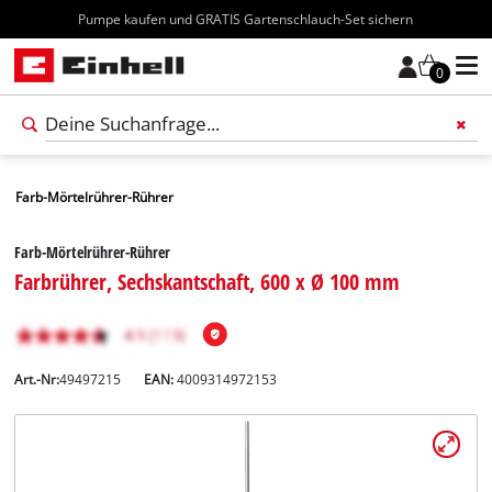
Kostenloser Versand ab 70€
0
Farb-Mörtelrührer-Rührer
Farb-Mörtelrührer-Rührer
Farbrührer, Sechskantschaft, 600 x Ø 100 mm
Art.-Nr:
49497215
EAN:
4009314972153