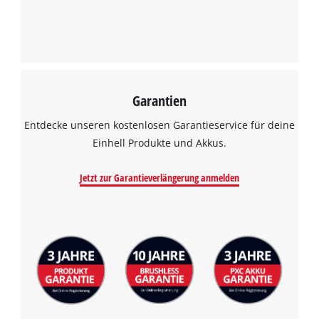
Garantien
Wir benötigen deine Zustimmung, um
Google Maps laden zu können!
Entdecke unseren kostenlosen Garantieservice für deine
Einhell Produkte und Akkus.
This content is not permitted to load due
to trackers that are not disclosed to the
Jetzt zur Garantieverlängerung anmelden
visitor. The website owner needs to setup
the site with their CMP to add this content
to the list of technologies used.
Powered by
Usercentrics Consent
Management Platform