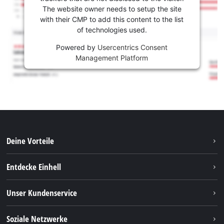
The website owner needs to setup the site
with their CMP to add this content to the list
of technologies used.
Powered by
Usercentrics Consent
Management Platform
Deine Vorteile
Entdecke Einhell
Einhell weltweit
Unser Kundenservice
Über uns
Kontakt
Soziale Netzwerke
Nachhaltigkeit