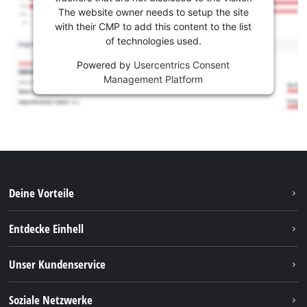
The website owner needs to setup the site
with their CMP to add this content to the list
of technologies used.
Powered by
Usercentrics Consent
Management Platform
Deine Vorteile
Entdecke Einhell
Einhell weltweit
Unser Kundenservice
Über uns
Kontakt
Soziale Netzwerke
Nachhaltigkeit