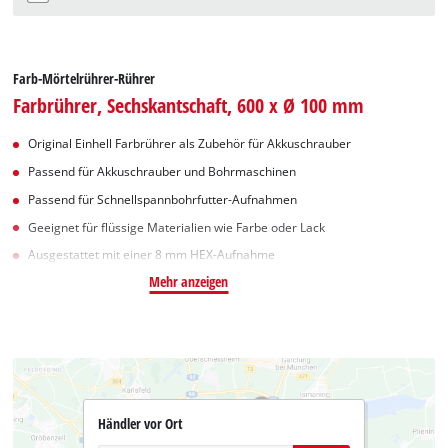
Farb-Mörtelrührer-Rührer
Farbrührer, Sechskantschaft, 600 x Ø 100 mm
Original Einhell Farbrührer als Zubehör für Akkuschrauber
Passend für Akkuschrauber und Bohrmaschinen
Passend für Schnellspannbohrfutter-Aufnahmen
Geeignet für flüssige Materialien wie Farbe oder Lack
Ausgestattet mit einer 8 mm HEX-Aufnahme
Mehr anzeigen
Händler vor Ort