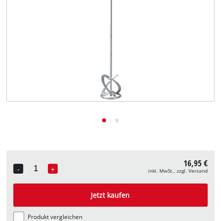
Deutsch
DE
Deutsch
English
16,95 €
-
+
inkl. MwSt., zzgl. Versand
Quantity
Jetzt kaufen
Produkt vergleichen