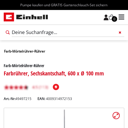
Kostenloser Versand ab 70€
0
Farb-Mörtelrührer-Rührer
Farb-Mörtelrührer-Rührer
Farbrührer, Sechskantschaft, 600 x Ø 100 mm
Art.-Nr:
49497215
EAN:
4009314972153