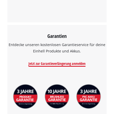
Garantien
Wir benötigen deine Zustimmung, um
Google Maps laden zu können!
Entdecke unseren kostenlosen Garantieservice für deine
Einhell Produkte und Akkus.
This content is not permitted to load due
to trackers that are not disclosed to the
Jetzt zur Garantieverlängerung anmelden
visitor. The website owner needs to setup
the site with their CMP to add this content
to the list of technologies used.
Powered by
Usercentrics Consent
Management Platform