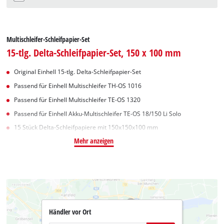
Multischleifer-Schleifpapier-Set
15-tlg. Delta-Schleifpapier-Set, 150 x 100 mm
Original Einhell 15-tlg. Delta-Schleifpapier-Set
Passend für Einhell Multischleifer TH-OS 1016
Passend für Einhell Multischleifer TE-OS 1320
Passend für Einhell Akku-Multischleifer TE-OS 18/150 Li Solo
15 Stück Delta-Schleifpapiere mit 150x150x100 mm
Mehr anzeigen
Händler vor Ort