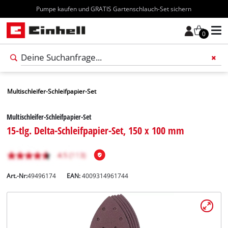
Kostenloser Versand ab 70€
0
Multischleifer-Schleifpapier-Set
Multischleifer-Schleifpapier-Set
15-tlg. Delta-Schleifpapier-Set, 150 x 100 mm
Art.-Nr:
49496174
EAN:
4009314961744