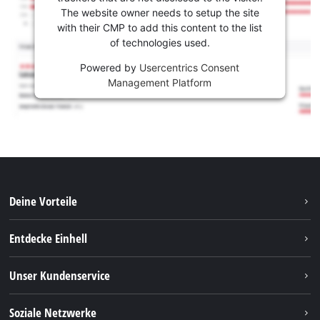
The website owner needs to setup the site
with their CMP to add this content to the list
of technologies used.
Powered by
Usercentrics Consent
Management Platform
Deine Vorteile
Entdecke Einhell
Einhell weltweit
Unser Kundenservice
Über uns
Kontakt
Soziale Netzwerke
Nachhaltigkeit