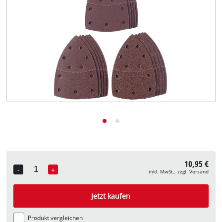
Deutsch
DE
Deutsch
English
10,95 €
-
+
inkl. MwSt., zzgl. Versand
Quantity
Jetzt kaufen
Produkt vergleichen