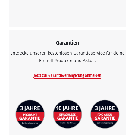
Garantien
Wir benötigen deine Zustimmung, um
Google Maps laden zu können!
Entdecke unseren kostenlosen Garantieservice für deine
Einhell Produkte und Akkus.
This content is not permitted to load due
to trackers that are not disclosed to the
Jetzt zur Garantieverlängerung anmelden
visitor. The website owner needs to setup
the site with their CMP to add this content
to the list of technologies used.
Powered by
Usercentrics Consent
Management Platform