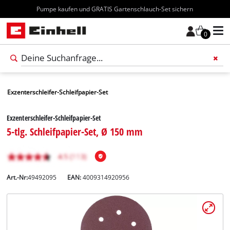
Kostenloser Versand ab 70€
0
Exzenterschleifer-Schleifpapier-Set
Exzenterschleifer-Schleifpapier-Set
5-tlg. Schleifpapier-Set, Ø 150 mm
Art.-Nr:
49492095
EAN:
4009314920956