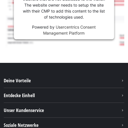
The website owner needs to setup the site
with their CMP to add this content to the list
of technologies used.
Powered by
Usercentrics Consent
Management Platform
Deine Vorteile
Entdecke Einhell
Einhell weltweit
Unser Kundenservice
Über uns
Kontakt
Soziale Netzwerke
Nachhaltigkeit