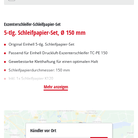
Exzenterschleifer-Schleifpapier-Set
5-tlg. Schleifpapier-Set, Ø 150 mm
Original Einhell 5-tlg. Schleifpapier-Set
Passend für Einhell Druckluft-Exzenterschleifer TC-PE 150
Gewebestarke Kletthaftung für einen optimalen Halt
Schleifpapierdurchmesser: 150 mm
Inkl. 1x Schleifpapier K120
Mehr anzeigen
Händler vor Ort