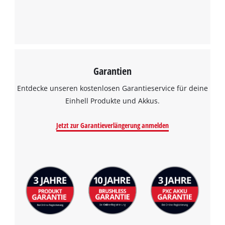
Garantien
Wir benötigen deine Zustimmung, um
Google Maps laden zu können!
Entdecke unseren kostenlosen Garantieservice für deine
Einhell Produkte und Akkus.
This content is not permitted to load due
to trackers that are not disclosed to the
Jetzt zur Garantieverlängerung anmelden
visitor. The website owner needs to setup
the site with their CMP to add this content
to the list of technologies used.
Powered by
Usercentrics Consent
Management Platform