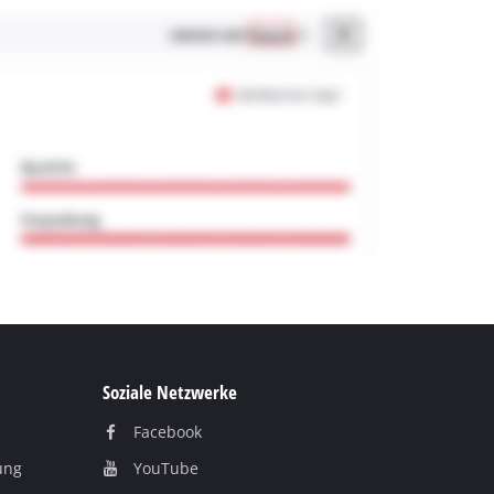
Soziale Netzwerke
Facebook
ung
YouTube