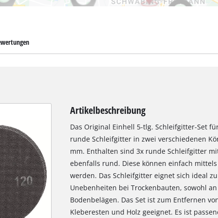
wertungen
Artikelbeschreibung
Das Original Einhell 5-tlg. Schleifgitter-Set f
runde Schleifgitter in zwei verschiedenen 
mm. Enthalten sind 3x runde Schleifgitter m
ebenfalls rund. Diese können einfach mittels 
werden. Das Schleifgitter eignet sich ideal
Unebenheiten bei Trockenbauten, sowohl an
Bodenbelägen. Das Set ist zum Entfernen von
Kleberesten und Holz geeignet. Es ist passen