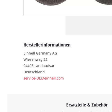
Herstellerinformationen
Einhell Germany AG
Wiesenweg 22
94405 Landau/Isar
Deutschland
service-DE@einhell.com
Ersatzteile & Zubehör