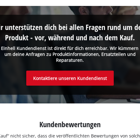
Powered by
Usercentrics Consent
Management Platform
r unterstützen dich bei allen Fragen rund um d
Produkt - vor, während und nach dem Kauf.
 Einhell Kundendienst ist direkt für dich erreichbar. Wir kümmern
um deine Anfragen zu Produktinformationen, Ersatzteilen und
Reparaturen.
Kontaktiere unseren Kundendienst
Kundenbewertungen
ter Kauf“ nicht sicher, dass die veröffentlichten Bewertungen von s