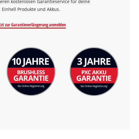
eren kostenlosen Garantieservice für deine
Einhell Produkte und Akkus.
tzt zur Garantieverlängerung anmelden