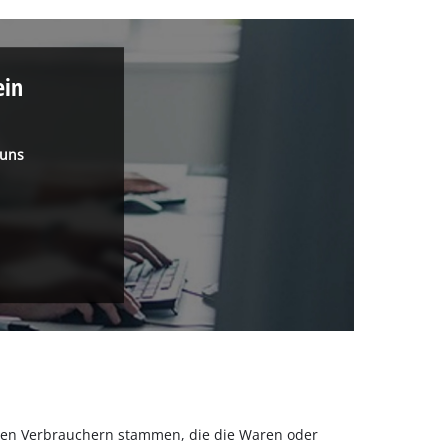
ein
 uns
olchen Verbrauchern stammen, die die Waren oder