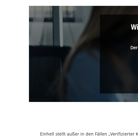
Wi
Der
Einhell stellt außer in den Fällen „Verifizier