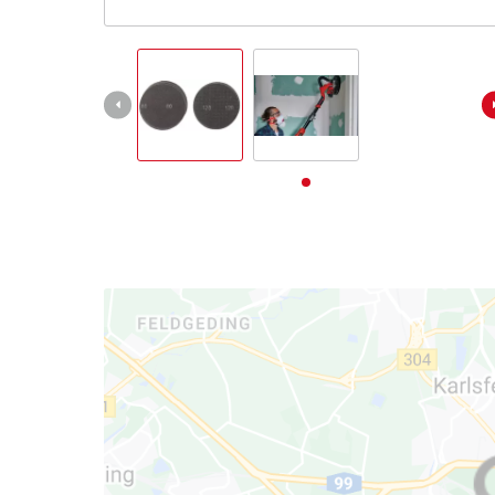
Deutsch
DE
Deutsch
English