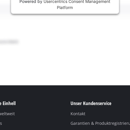
Powered by
Usercentrics Consent Management
Platform
 Einhell
Unser Kundenservice
weltweit
Kontakt
s
Garantien & Produktregistrier