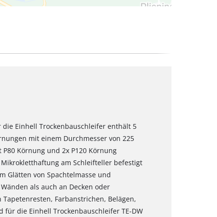
ür die Einhell Trockenbauschleifer enthält 5
Körnungen mit einem Durchmesser von 225
it P80 Körnung und 2x P120 Körnung
Mikrokletthaftung am Schleifteller befestigt
 zum Glätten von Spachtelmasse und
 Wänden als auch an Decken oder
 Tapetenresten, Farbanstrichen, Belägen,
d für die Einhell Trockenbauschleifer TE-DW