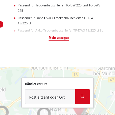
Passend für Trockenbauschleifer TC-DW 225 und TC-DWS
225
Passend für Einhell Akku-Trockenbauschleifer TE-DW
18/225 Li
Passend für Akku-Trockenbauschleifer TP-DWS 18/225 Li BL
Mehr anzeigen
Händler vor Ort
Postleitzahl oder Ort