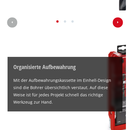
Organisierte Aufbewahrung
Mit der Aufbewahrungskassette im Einhell-Design
sind die Bohrer übersichtlich verstaut. Auf diese
Weise ist für jedes Projekt schnell das richtige
Werkzeug zur Hand.