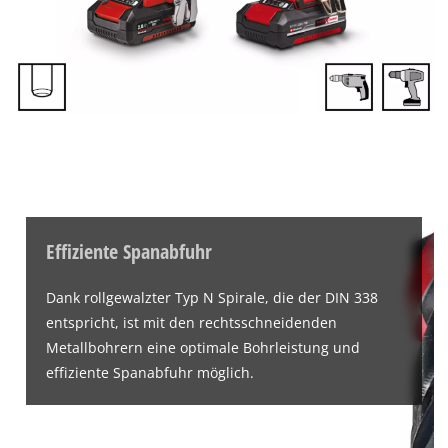
Effiziente Spanabfuhr
Dank rollgewalzter Typ N Spirale, die der DIN 338
entspricht, ist mit den rechtsschneidenden
Metallbohrern eine optimale Bohrleistung und
effiziente Spanabfuhr möglich.