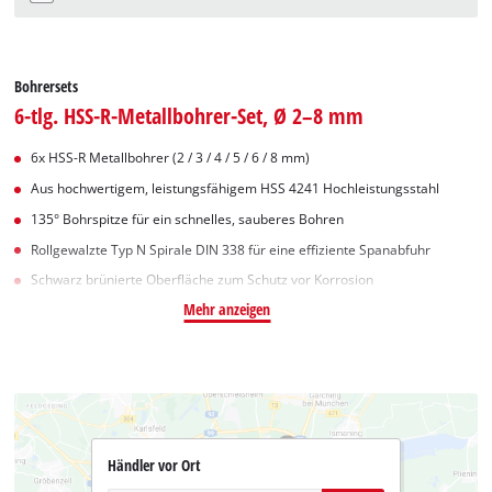
Bohrersets
6-tlg. HSS-R-Metallbohrer-Set, Ø 2–8 mm
6x HSS-R Metallbohrer (2 / 3 / 4 / 5 / 6 / 8 mm)
Aus hochwertigem, leistungsfähigem HSS 4241 Hochleistungsstahl
135° Bohrspitze für ein schnelles, sauberes Bohren
Rollgewalzte Typ N Spirale DIN 338 für eine effiziente Spanabfuhr
Schwarz brünierte Oberfläche zum Schutz vor Korrosion
Mehr anzeigen
Händler vor Ort