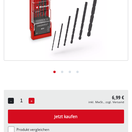
Deutsch
DE
Deutsch
English
6,99 €
-
+
inkl. MwSt., zzgl. Versand
Quantity
Jetzt kaufen
Produkt vergleichen