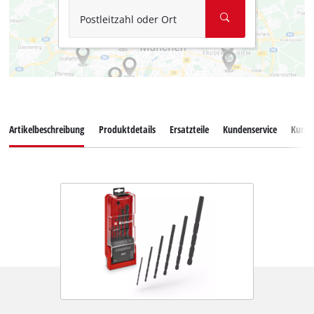
Postleitzahl oder Ort
Artikelbeschreibung
Produktdetails
Ersatzteile
Kundenservice
Kund