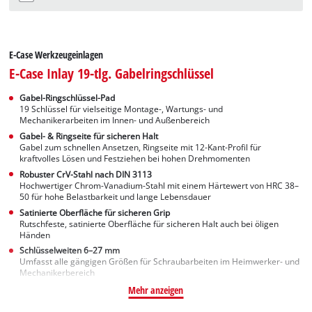
E-Case Werkzeugeinlagen
E-Case Inlay 19-tlg. Gabelringschlüssel
Gabel-Ringschlüssel-Pad
19 Schlüssel für vielseitige Montage-, Wartungs- und
Mechanikerarbeiten im Innen- und Außenbereich
Gabel- & Ringseite für sicheren Halt
Gabel zum schnellen Ansetzen, Ringseite mit 12-Kant-Profil für
kraftvolles Lösen und Festziehen bei hohen Drehmomenten
Robuster CrV-Stahl nach DIN 3113
Hochwertiger Chrom-Vanadium-Stahl mit einem Härtewert von HRC 38–
50 für hohe Belastbarkeit und lange Lebensdauer
Satinierte Oberfläche für sicheren Grip
Rutschfeste, satinierte Oberfläche für sicheren Halt auch bei öligen
Händen
Schlüsselweiten 6–27 mm
Umfasst alle gängigen Größen für Schraubarbeiten im Heimwerker- und
Mechanikerbereich
Mehr anzeigen