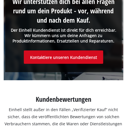
Wir unterstützen dich bei allen Fragen
rund um dein Produkt - vor, während
und nach dem Kauf.
Der Einhell Kundendienst ist direkt für dich erreichbar.
Wir kümmern uns um deine Anfragen zu
Produktinformationen, Ersatzteilen und Reparaturen.
Kontaktiere unseren Kundendienst
Kundenbewertungen
Einhell stellt außer in den Fällen „Verifizierter Kauf“ nicht
sicher, dass die veröffentlichten Bewertungen von solchen
Verbrauchern stammen, die die Waren oder Dienstleistungen