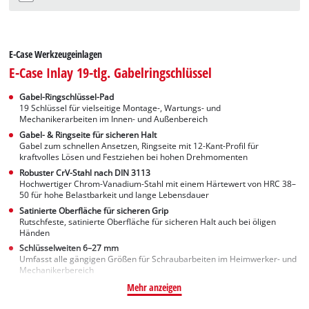
E-Case Werkzeugeinlagen
E-Case Inlay 19-tlg. Gabelringschlüssel
Gabel-Ringschlüssel-Pad
19 Schlüssel für vielseitige Montage-, Wartungs- und
Mechanikerarbeiten im Innen- und Außenbereich
Gabel- & Ringseite für sicheren Halt
Gabel zum schnellen Ansetzen, Ringseite mit 12-Kant-Profil für
kraftvolles Lösen und Festziehen bei hohen Drehmomenten
Robuster CrV-Stahl nach DIN 3113
Hochwertiger Chrom-Vanadium-Stahl mit einem Härtewert von HRC 38–
50 für hohe Belastbarkeit und lange Lebensdauer
Satinierte Oberfläche für sicheren Grip
Rutschfeste, satinierte Oberfläche für sicheren Halt auch bei öligen
Händen
Schlüsselweiten 6–27 mm
Umfasst alle gängigen Größen für Schraubarbeiten im Heimwerker- und
Mechanikerbereich
Mehr anzeigen