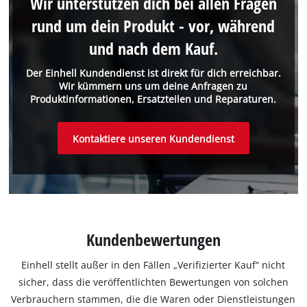
Wir unterstützen dich bei allen Fragen
rund um dein Produkt - vor, während
und nach dem Kauf.
Der Einhell Kundendienst ist direkt für dich erreichbar.
Wir kümmern uns um deine Anfragen zu
Produktinformationen, Ersatzteilen und Reparaturen.
Kontaktiere unseren Kundendienst
Kundenbewertungen
Einhell stellt außer in den Fällen „Verifizierter Kauf“ nicht
sicher, dass die veröffentlichten Bewertungen von solchen
Verbrauchern stammen, die die Waren oder Dienstleistungen