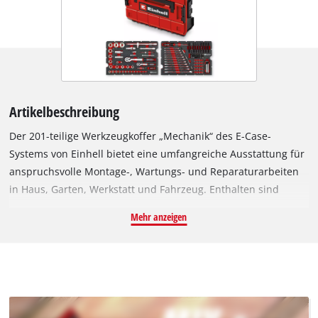
Artikelbeschreibung
Der 201-teilige Werkzeugkoffer „Mechanik“ des E-Case-
Systems von Einhell bietet eine umfangreiche Ausstattung für
anspruchsvolle Montage-, Wartungs- und Reparaturarbeiten
in Haus, Garten, Werkstatt und Fahrzeug. Enthalten sind
Stecknüsse mit 1/4"- und 1/2"-Aufnahme in Größen von 4 bis
Mehr anzeigen
32 mm aus hochwertigem Chrom Vanadium mit satinierter
Oberfläche – ideal zum sicheren Anziehen und Lösen von
Schrauben und Muttern. Zwei Zündkerzeneinsätze mit 16 und
21 mm Durchmesser ermöglichen den beschädigungsfreien
Austausch gängiger Zündkerzen. Ergänzt wird das Set durch
Stecknuss-Verlängerungen aus CrV-Stahl in 1/4" mit 50 und