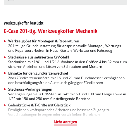
Werkzeugkoffer bestückt
E-Case 201-tlg. Werkzeugkoffer Mechanik
Werkzeug-Set für Montagen & Reparaturen
201-teilige Grundausstattung für anspruchsvolle Montage-, Wartungs-
und Reparaturarbeiten in Haus, Garten, Werkstatt und Fahrzeug
Stecknüsse aus satiniertem CrV-Stahl
Stecknüsse mit 1/4"- und 1/2"-Aufnahme in den Größen 4 bis 32 mm zum
sicheren Anziehen und Lösen von Schrauben und Muttern
Einsätze für den Zündkerzenwechsel
Zwei Zündkerzeneinsätze mit 16 und 21 mm Durchmesser ermöglichen
den beschädigungsfreien Austausch gängiger Zündkerzen
Stecknuss-Verlängerungen
Verlängerungen aus CrV-Stahl in 1/4" mit 50 und 100 mm Länge sowie in
1/2" mit 150 und 250 mm für tiefliegende Bereiche
Gelenkstücke & T-Griffe mit Gleitstück
Ermöglichen kraftsparendes Arbeiten und besseren Zugang zu
Verschraubungen in engen oder verwinkelten Bereichen
Mehr anzeigen