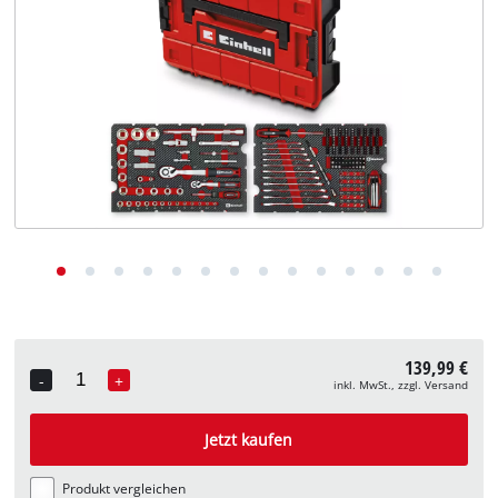
Deutsch
DE
Deutsch
English
139,99 €
-
+
inkl. MwSt., zzgl. Versand
Quantity
Jetzt kaufen
Produkt vergleichen