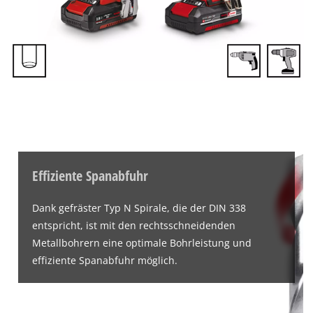
Effiziente Spanabfuhr
Dank gefräster Typ N Spirale, die der DIN 338
entspricht, ist mit den rechtsschneidenden
Metallbohrern eine optimale Bohrleistung und
effiziente Spanabfuhr möglich.