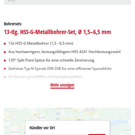
Bohrersets
13-tlg. HSS-G-Metallbohrer-Set, Ø 1,5–6,5 mm
13x HSS-G Metallbohrer (1,5 - 6,5 mm)
Aus hochwertigem, leistungsfähigem HSS 4241 Hochleistungsstahl
135° Split Point Spitze für eine schnelle Zentrierung
Gefräste Typ N Spirale DIN 338 für eine effiziente Spanabfuhr
Im Ganzen geschliffen und hochglanzpoliert
Mehr anzeigen
Händler vor Ort