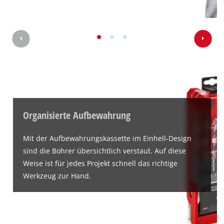
Organisierte Aufbewahrung
Mit der Aufbewahrungskassette im Einhell-Design
sind die Bohrer übersichtlich verstaut. Auf diese
Weise ist für jedes Projekt schnell das richtige
Werkzeug zur Hand.