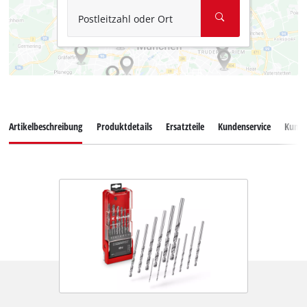
Postleitzahl oder Ort
Artikelbeschreibung
Produktdetails
Ersatzteile
Kundenservice
Kund