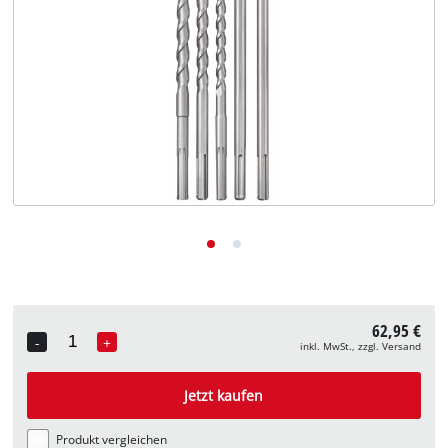
Deutsch
DE
Deutsch
English
62,95 €
-
+
inkl. MwSt., zzgl. Versand
Quantity
Jetzt kaufen
Produkt vergleichen