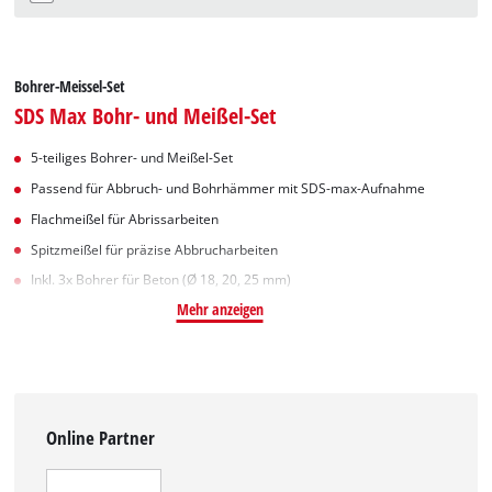
Bohrer-Meissel-Set
SDS Max Bohr- und Meißel-Set
5-teiliges Bohrer- und Meißel-Set
Passend für Abbruch- und Bohrhämmer mit SDS-max-Aufnahme
Flachmeißel für Abrissarbeiten
Spitzmeißel für präzise Abbrucharbeiten
Inkl. 3x Bohrer für Beton (Ø 18, 20, 25 mm)
Mehr anzeigen
Online Partner