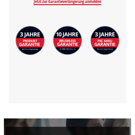
Powered by
Usercentrics Consent
Jetzt zur Garantieverlängerung anmelden
Management Platform