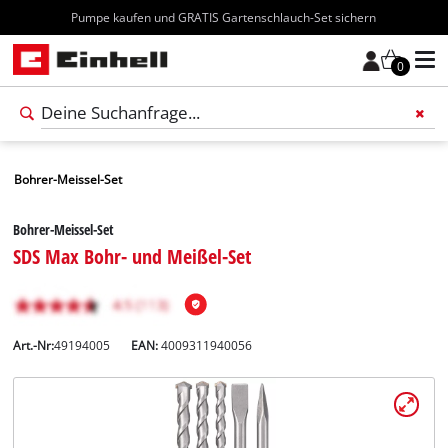
Kostenloser Versand ab 70€
0
Bohrer-Meissel-Set
Bohrer-Meissel-Set
SDS Max Bohr- und Meißel-Set
Art.-Nr:
49194005
EAN:
4009311940056