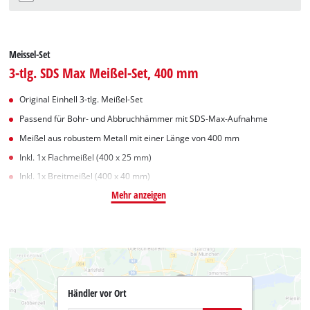
Meissel-Set
3-tlg. SDS Max Meißel-Set, 400 mm
Original Einhell 3-tlg. Meißel-Set
Passend für Bohr- und Abbruchhämmer mit SDS-Max-Aufnahme
Meißel aus robustem Metall mit einer Länge von 400 mm
Inkl. 1x Flachmeißel (400 x 25 mm)
Inkl. 1x Breitmeißel (400 x 40 mm)
Mehr anzeigen
Händler vor Ort