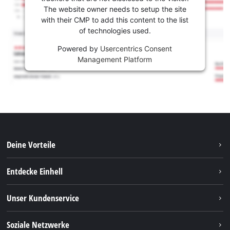
The website owner needs to setup the site
with their CMP to add this content to the list
of technologies used.
Powered by
Usercentrics Consent
Management Platform
Deine Vorteile
Entdecke Einhell
Einhell weltweit
Unser Kundenservice
Über uns
Kontakt
Soziale Netzwerke
Nachhaltigkeit