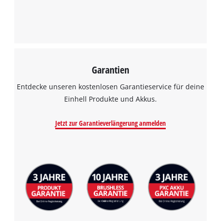
Garantien
Wir benötigen deine Zustimmung, um
Google Maps laden zu können!
Entdecke unseren kostenlosen Garantieservice für deine
Einhell Produkte und Akkus.
This content is not permitted to load due
to trackers that are not disclosed to the
Jetzt zur Garantieverlängerung anmelden
visitor. The website owner needs to setup
the site with their CMP to add this content
to the list of technologies used.
Powered by
Usercentrics Consent
Management Platform