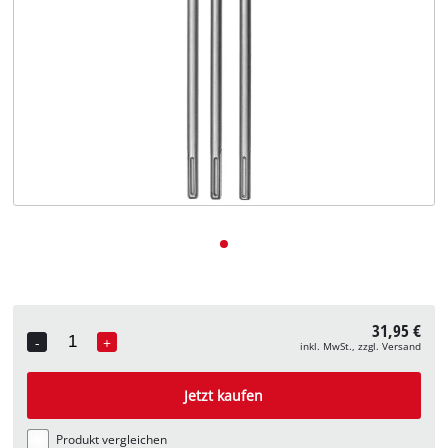
Deutsch
DE
Deutsch
English
31,95 €
-
+
inkl. MwSt., zzgl. Versand
Quantity
Jetzt kaufen
Produkt vergleichen