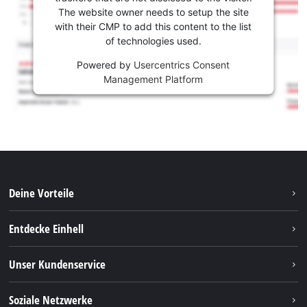
The website owner needs to setup the site
with their CMP to add this content to the list
of technologies used.
Powered by
Usercentrics Consent
Management Platform
Deine Vorteile
Entdecke Einhell
Einhell weltweit
Unser Kundenservice
Über uns
Kontakt
Soziale Netzwerke
Nachhaltigkeit