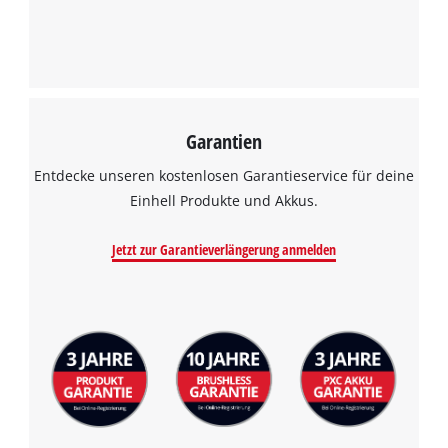
Garantien
Wir benötigen deine Zustimmung, um
Google Maps laden zu können!
Entdecke unseren kostenlosen Garantieservice für deine
Einhell Produkte und Akkus.
This content is not permitted to load due
to trackers that are not disclosed to the
Jetzt zur Garantieverlängerung anmelden
visitor. The website owner needs to setup
the site with their CMP to add this content
to the list of technologies used.
Powered by
Usercentrics Consent
Management Platform