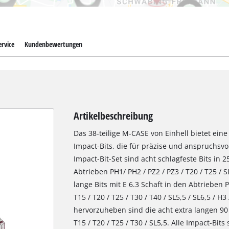
rvice
Kundenbewertungen
Artikelbeschreibung
Das 38-teilige M-CASE von Einhell bietet ei
Impact-Bits, die für präzise und anspruchsvo
Impact-Bit-Set sind acht schlagfeste Bits in
Abtrieben PH1/ PH2 / PZ2 / PZ3 / T20 / T25 / 
lange Bits mit E 6.3 Schaft in den Abtrieben PH
T15 / T20 / T25 / T30 / T40 / SL5,5 / SL6,5 / H
hervorzuheben sind die acht extra langen 90 
T15 / T20 / T25 / T30 / SL5,5. Alle Impact-B