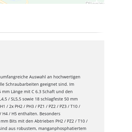
ne umfangreiche Auswahl an hochwertigen
lle Schraubarbeiten geeignet sind. Im
 25 mm Länge mit C 6.3 Schaft und den
SL4,5 / SL5,5 sowie 18 schlagfeste 50 mm
1 / 2x PH2 / PH3 / PZ1 / PZ2 / PZ3 / T10 /
3 / H4 / H5 enthalten. Besonders
mm Bits mit den Abtrieben PH2 / PZ2 / T10 /
its sind aus robustem, manganphosphatiertem