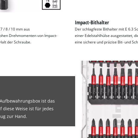
Impact-Bithalter
7 / 8 / 10 mm aus
Der schlagfeste Bithalter mit E 6.3
n hohen Drehmomenten von Impact-
einer Edelstahlhülse ausgestattet, di
Halt der Schraube.
eine sichere und präzise Bit- und S
 Aufbewahrungsbox ist das
f diese Weise ist für jedes
eug zur Hand.