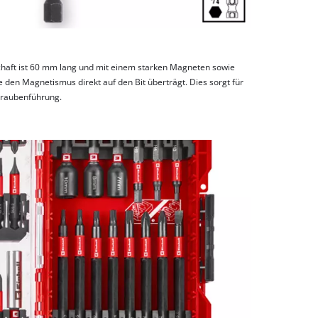
 Schaft ist 60 mm lang und mit einem starken Magneten sowie
e den Magnetismus direkt auf den Bit überträgt. Dies sorgt für
chraubenführung.