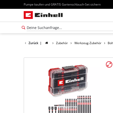
Pumpe kaufen und GRATIS Gartenschlauch-Set sichern
Zurück
|
Zubehör
Werkzeug-Zubehör
Boh