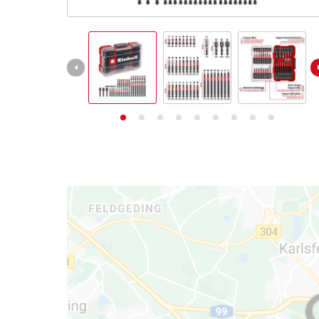
Deutsch
DE
Deutsch
English