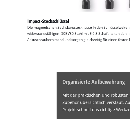
Impact-Steckschlüssel
Die magnetischen Sechskantstecknüsse in den Schlüsselweiten 
widerstandsfähigem 50BV30 Stahl mit E 6.3 Schaft halten de
Akkuschraubern stand und sorgen gleichzeitig für einen festen 
Organisierte Aufbewahrung
Mit der praktischen und robusten
Zubehör übersichtlich verstaut. Au
Projekt schnell das richtige Werkz