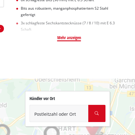
Bits aus robustem, manganphosphatiertem S2 Stahl
gefertigt
3x schlagfeste Sechskantstecknüsse (7 / 8 / 10) mit E 6.3
Schaft
Mehr anzeigen
Händler vor Ort
Postleitzahl oder Ort