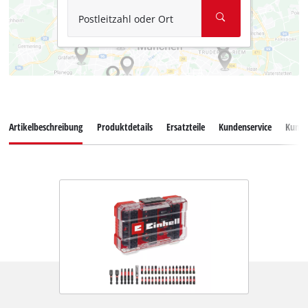
Postleitzahl oder Ort
Artikelbeschreibung
Produktdetails
Ersatzteile
Kundenservice
Kund