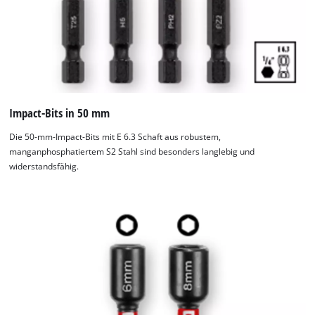
ideale Begleiter für alle Montagearbeiten, von Möbelaufbau
über Installationsprojekte bis hin zur präzisen Fertigung in
Werkstätten.
Impact-Bits in 50 mm
Die 50-mm-Impact-Bits mit E 6.3 Schaft aus robustem,
manganphosphatiertem S2 Stahl sind besonders langlebig und
widerstandsfähig.