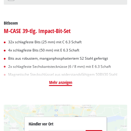
Bitboxen
M-CASE 39-tlg. Impact-Bit-Set
32x schlagfeste Bits (25 mm) mit C 6.3 Schaft
4x schlagfeste Bits (50 mm) mit E 6.3 Schaft
Bits aus robustem, manganphosphatiertem S2 Stahl gefertigt
2x schlagfeste Sechskantstecknüsse (6 / 8 mm) mit E 6.3 Schaft
Magnetische Steckschlüssel aus widerstandsfähigem 50BV30 Stahl
Mehr anzeigen
Händler vor Ort