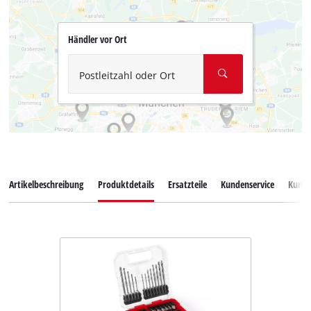
Händler vor Ort
Postleitzahl oder Ort
Artikelbeschreibung
Produktdetails
Ersatzteile
Kundenservice
Kund