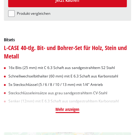
Jetzt kaufen
Produkt vergleichen
Bitsets
L-CASE 40-tlg. Bit- und Bohrer-Set für Holz, Stein und
Metall
16x Bits (25 mm) mit C 6.3 Schaft aus sandgestrahltem S2 Stahl
Schnellwechselbithalter (60 mm) mit E 6.3 Schaft aus Karbonstahl
5x Steckschlüssel (5 / 6 / 8 / 10 / 13 mm) mit 1/4" Antrieb
Steckschlüsseleinsätze aus grau sandgestrahltem CV-Stahl
Senker (12mm) mit E 6.3 Schaft aus sandgestrahltem Karbonstahl
Mehr anzeigen