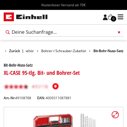
Kostenloser Versand ab 70€
0
Werkzeug-Zubehör
Zurück
|
Bohrer-/ Schrauber-Zubehör
Bit-Bohr-Nuss-Satz
Bit-Bohr-Nuss-Satz
XL-CASE 95-tlg. Bit- und Bohrer-Set
Art.-Nr:
49108788
EAN:
4009311087881