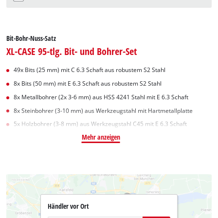
Bit-Bohr-Nuss-Satz
XL-CASE 95-tlg. Bit- und Bohrer-Set
49x Bits (25 mm) mit C 6.3 Schaft aus robustem S2 Stahl
8x Bits (50 mm) mit E 6.3 Schaft aus robustem S2 Stahl
8x Metallbohrer (2x 3-6 mm) aus HSS 4241 Stahl mit E 6.3 Schaft
8x Steinbohrer (3-10 mm) aus Werkzeugstahl mit Hartmetallplatte
5x Holzbohrer (3-8 mm) aus Werkzeugstahl C45 mit E 6.3 Schaft
Mehr anzeigen
Händler vor Ort