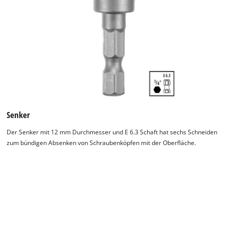
Wir benötigen deine Zustimmung, um
Google Maps laden zu können!
This content is not permitted to load due
to trackers that are not disclosed to the
visitor. The website owner needs to setup
the site with their CMP to add this content
Senker
to the list of technologies used.
Der Senker mit 12 mm Durchmesser und E 6.3 Schaft hat sechs Schneiden
Powered by
Usercentrics Consent
zum bündigen Absenken von Schraubenköpfen mit der Oberfläche.
Management Platform