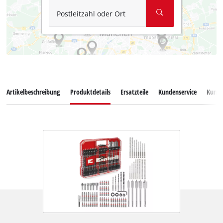
Postleitzahl oder Ort
Artikelbeschreibung
Produktdetails
Ersatzteile
Kundenservice
Kund