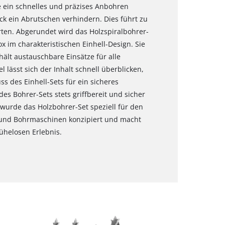
ie ein schnelles und präzises Anbohren
ck ein Abrutschen verhindern. Dies führt zu
rten. Abgerundet wird das Holzspiralbohrer-
 im charakteristischen Einhell-Design. Sie
ält austauschbare Einsätze für alle
 lässt sich der Inhalt schnell überblicken,
s des Einhell-Sets für ein sicheres
des Bohrer-Sets stets griffbereit und sicher
t wurde das Holzbohrer-Set speziell für den
 und Bohrmaschinen konzipiert und macht
ühelosen Erlebnis.