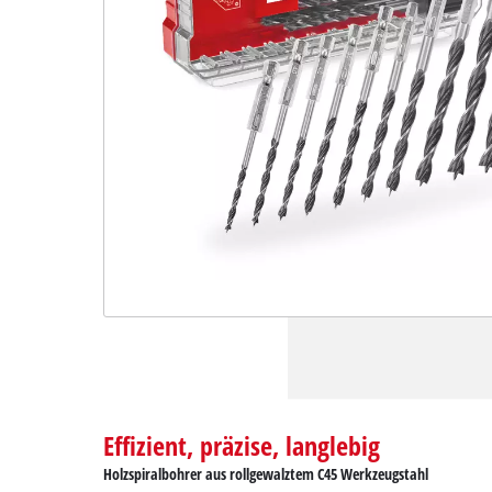
Effizient, präzise, langlebig
Holzspiralbohrer aus rollgewalztem C45 Werkzeugstahl