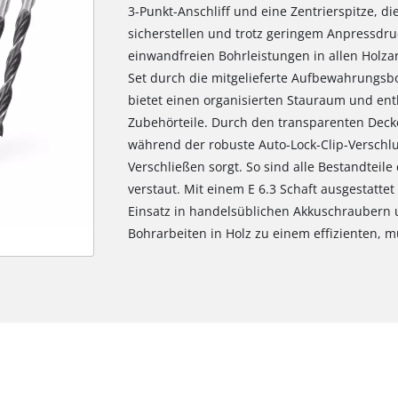
3-Punkt-Anschliff und eine Zentrierspitze, d
sicherstellen und trotz geringem Anpressdru
einwandfreien Bohrleistungen in allen Holza
Set durch die mitgelieferte Aufbewahrungsbox
bietet einen organisierten Stauraum und enth
Zubehörteile. Durch den transparenten Deckel
während der robuste Auto-Lock-Clip-Verschlus
Verschließen sorgt. So sind alle Bestandteile 
verstaut. Mit einem E 6.3 Schaft ausgestatte
Einsatz in handelsüblichen Akkuschraubern
Bohrarbeiten in Holz zu einem effizienten, m