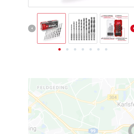
Deutsch
DE
Deutsch
English