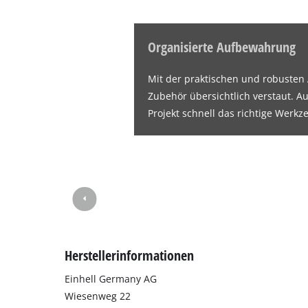
Organisierte Aufbewahrung
Mit der praktischen und robusten
Zubehör übersichtlich verstaut. Au
Projekt schnell das richtige Werkz
Herstellerinformationen
Einhell Germany AG
Wiesenweg 22