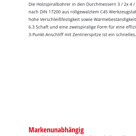
Die Holzspiralbohrer in den Durchmessern 3 / 2x 4 / 2
nach DIN 17200 aus rollgewalztem C45 Werkzeugstahl
hohe Verschleißfestigkeit sowie Wärmebeständigkeit
6.3 Schaft und eine zweispiralige Form für eine eff
3-Punkt-Anschliff mit Zentrierspitze ist ein schnelle
Markenunabhängig