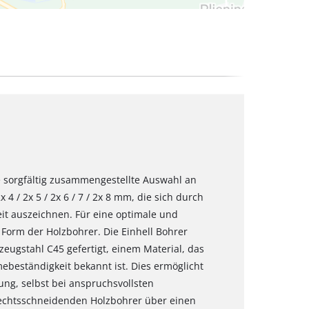
ne sorgfältig zusammengestellte Auswahl an
4 / 2x 5 / 2x 6 / 7 / 2x 8 mm, die sich durch
it auszeichnen. Für eine optimale und
e Form der Holzbohrer. Die Einhell Bohrer
eugstahl C45 gefertigt, einem Material, das
ebeständigkeit bekannt ist. Dies ermöglicht
ng, selbst bei anspruchsvollsten
rechtsschneidenden Holzbohrer über einen