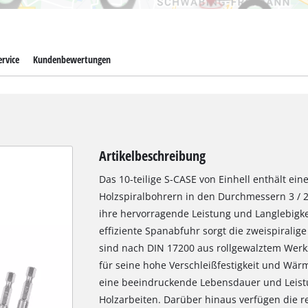
rvice
Kundenbewertungen
Artikelbeschreibung
Das 10-teilige S-CASE von Einhell enthält ei
Holzspiralbohrern in den Durchmessern 3 / 2x 
ihre hervorragende Leistung und Langlebigke
effiziente Spanabfuhr sorgt die zweispiralig
sind nach DIN 17200 aus rollgewalztem Werkz
für seine hohe Verschleißfestigkeit und Wärm
eine beeindruckende Lebensdauer und Leistu
Holzarbeiten. Darüber hinaus verfügen die 