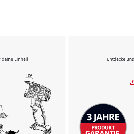
 deine Einhell
Entdecke uns
Je