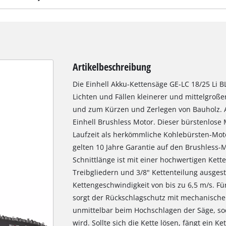
Artikelbeschreibung
Die Einhell Akku-Kettensäge GE-LC 18/25 Li BL
Lichten und Fällen kleinerer und mittelgroß
und zum Kürzen und Zerlegen von Bauholz. 
Einhell Brushless Motor. Dieser bürstenlose 
Laufzeit als herkömmliche Kohlebürsten-Mot
gelten 10 Jahre Garantie auf den Brushless-M
Schnittlänge ist mit einer hochwertigen Kette
Treibgliedern und 3/8" Kettenteilung ausgesta
Kettengeschwindigkeit von bis zu 6,5 m/s. Fü
sorgt der Rückschlagschutz mit mechanischer 
unmittelbar beim Hochschlagen der Säge, sod
wird. Sollte sich die Kette lösen, fängt ein K