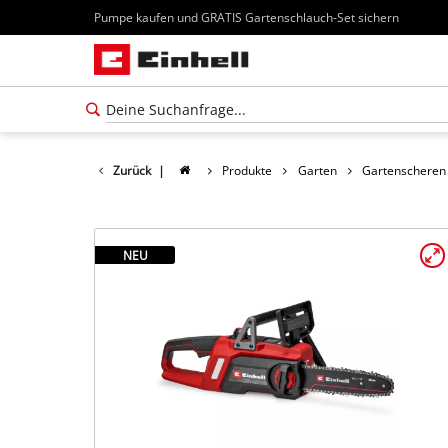
Pumpe kaufen und GRATIS Gartenschlauch-Set sichern
Zurück
|
Produkte
Garten
Gartenscheren
NEU