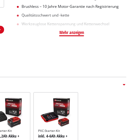
Brushless – 10 Jahre Motor-Garantie nach Registrierung
Qualitätsschwert und -kette
Werkzeuglose Kettenspannung und Kettenwechsel
Mehr anzeigen
arter-Kit
PXC-Starter-Kit
5,2Ah Akku +
inkl. 4-6Ah Akku +