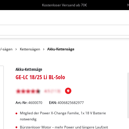
Kostenloser Versand ab 70€
N
 /-sägen
Kettensägen
Akku-Kettensäge
Akku-Kettensäge
GE-LC 18/25 Li BL-Solo
Art.-Nr:
4600070
EAN:
4006825682977
Mitglied der Power X-Change Familie, 1x 18 V Batterie
notwendig
Bürstenloser Motor – mehr Power und längere Laufzeit