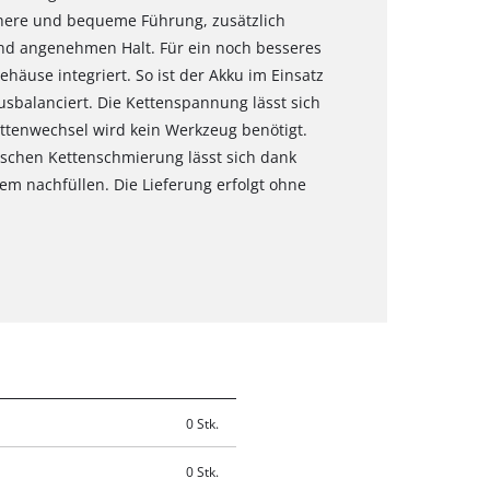
ichere und bequeme Führung, zusätzlich
und angenehmen Halt. Für ein noch besseres
häuse integriert. So ist der Akku im Einsatz
usbalanciert. Die Kettenspannung lässt sich
ttenwechsel wird kein Werkzeug benötigt.
ischen Kettenschmierung lässt sich dank
em nachfüllen. Die Lieferung erfolgt ohne
0 Stk.
0 Stk.