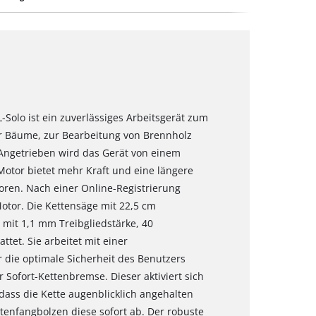
-Solo ist ein zuverlässiges Arbeitsgerät zum
er Bäume, zur Bearbeitung von Brennholz
Angetrieben wird das Gerät von einem
Motor bietet mehr Kraft und eine längere
oren. Nach einer Online-Registrierung
otor. Die Kettensäge mit 22,5 cm
 mit 1,1 mm Treibgliedstärke, 40
ttet. Sie arbeitet mit einer
r die optimale Sicherheit des Benutzers
Sofort-Kettenbremse. Dieser aktiviert sich
ass die Kette augenblicklich angehalten
ettenfangbolzen diese sofort ab. Der robuste