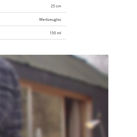
25 cm
Werkzeuglos
150 ml