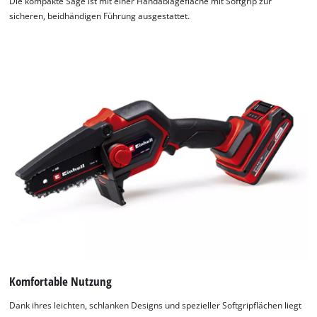
Die kompakte Säge ist mit einer Handablagefläche mit Softgrip zur
sicheren, beidhändigen Führung ausgestattet.
Komfortable Nutzung
Dank ihres leichten, schlanken Designs und spezieller Softgripflächen liegt