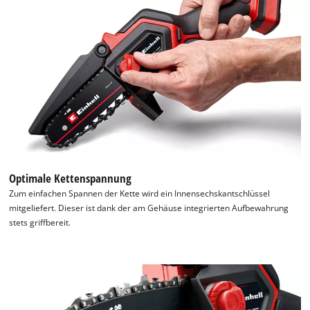
Optimale Kettenspannung
Zum einfachen Spannen der Kette wird ein Innensechskantschlüssel
mitgeliefert. Dieser ist dank der am Gehäuse integrierten Aufbewahrung
stets griffbereit.
Wir benötigen deine Zustimmung, um
Google Maps laden zu können!