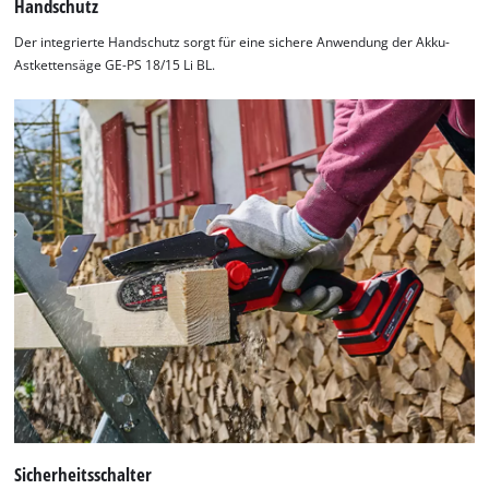
Handschutz
Der integrierte Handschutz sorgt für eine sichere Anwendung der Akku-
Astkettensäge GE-PS 18/15 Li BL.
Sicherheitsschalter