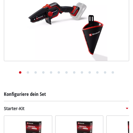
Deutsch
DE
Deutsch
English
Konfiguriere dein Set
Starter-Kit