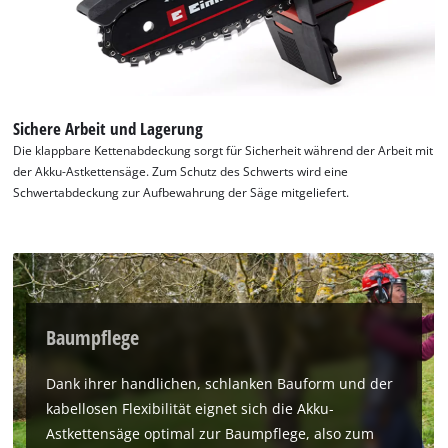
Sichere Arbeit und Lagerung
Die klappbare Kettenabdeckung sorgt für Sicherheit während der Arbeit mit
der Akku-Astkettensäge. Zum Schutz des Schwerts wird eine
Schwertabdeckung zur Aufbewahrung der Säge mitgeliefert.
Baumpflege
Dank ihrer handlichen, schlanken Bauform und der
kabellosen Flexibilität eignet sich die Akku-
Astkettensäge optimal zur Baumpflege, also zum