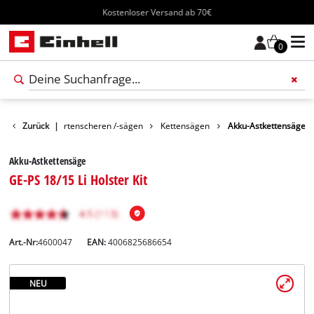
Kostenloser Versand ab 70€
0
Garten
Zurück
Gartenscheren /-sägen
|
Kettensägen
Akku-Astkettensäge
Akku-Astkettensäge
GE-PS 18/15 Li Holster Kit
Art.-Nr:
4600047
EAN:
4006825686654
NEU