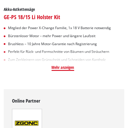
Akku-Astkettensäge
GE-PS 18/15 Li Holster Kit
Mitglied der Power X-Change Familie, 1x 18 V Batterie notwendig
Bürstenloser Motor – mehr Power und längere Laufzeit
Brushless – 10 Jahre Motor-Garantie nach Registrierung
Perfekt für Rück- und Formschnitte von Bäumen und Sträuchern
Zum Zerkleinern von Grünschnitt und Schneiden von Kantholz
Mehr anzeigen
Online Partner