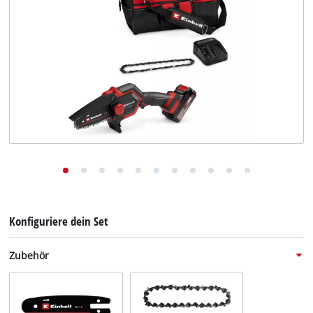
Deutsch
DE
Deutsch
English
Konfiguriere dein Set
Zubehör