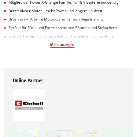
Mitglied der Power X-Change Familie, 1x 18 V Batterie notwendig
Bürstenloser Motor – mehr Power und längere Laufzeit
Brushless – 10 Jahre Motor-Garantie nach Registrierung
Perfekt für Rück- und Formschnitte von Bäumen und Sträuchern
Zum Zerkleinern von Grünschnitt und Schneiden von Kantholz
Mehr anzeigen
Online Partner