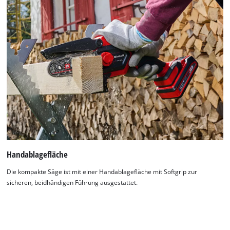
Handablagefläche
Die kompakte Säge ist mit einer Handablagefläche mit Softgrip zur
sicheren, beidhändigen Führung ausgestattet.