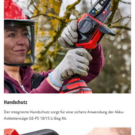
Handschutz
Der integrierte Handschutz sorgt für eine sichere Anwendung der Akku-
Astkettensäge GE-PS 18/15 Li Bag Kit.