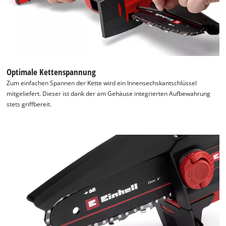
Optimale Kettenspannung
Zum einfachen Spannen der Kette wird ein Innensechskantschlüssel
mitgeliefert. Dieser ist dank der am Gehäuse integrierten Aufbewahrung
stets griffbereit.
Wir benötigen deine Zustimmung, um
Google Maps laden zu können!
This content is not permitted to load due
to trackers that are not disclosed to the