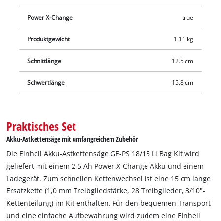
Power X-Change
true
Produktgewicht
1.11 kg
Schnittlänge
12.5 cm
Schwertlänge
15.8 cm
Praktisches Set
Akku-Astkettensäge mit umfangreichem Zubehör
Die Einhell Akku-Astkettensäge GE-PS 18/15 Li Bag Kit wird
geliefert mit einem 2,5 Ah Power X-Change Akku und einem
Ladegerät. Zum schnellen Kettenwechsel ist eine 15 cm lange
Ersatzkette (1,0 mm Treibgliedstärke, 28 Treibglieder, 3/10"-
Kettenteilung) im Kit enthalten. Für den bequemen Transport
und eine einfache Aufbewahrung wird zudem eine Einhell