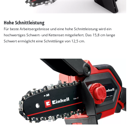
visitor. The website owner needs to setup
the site with their CMP to add this content
to the list of technologies used.
Hohe Schnittleistung
Powered by
Usercentrics Consent
Für beste Arbeitsergebnisse und eine hohe Schnittleistung wird ein
Management Platform
hochwertiges Schwert- und Kettenset mitgeliefert. Das 15,8 cm lange
Schwert ermöglicht eine Schnittlänge von 12,5 cm.