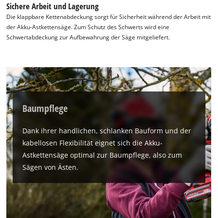
Sichere Arbeit und Lagerung
Die klappbare Kettenabdeckung sorgt für Sicherheit während der Arbeit mit
der Akku-Astkettensäge. Zum Schutz des Schwerts wird eine
Schwertabdeckung zur Aufbewahrung der Säge mitgeliefert.
Baumpflege
Dank ihrer handlichen, schlanken Bauform und der
kabellosen Flexibilität eignet sich die Akku-
Astkettensäge optimal zur Baumpflege, also zum
Sägen von Ästen.