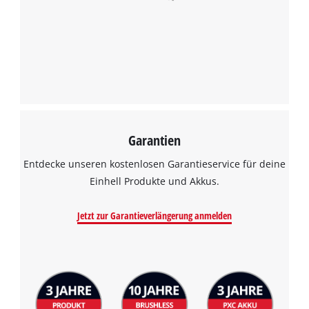
Wir benötigen deine Zustimmung, um
Google Maps laden zu können!
This content is not permitted to load due
to trackers that are not disclosed to the
visitor. The website owner needs to setup
the site with their CMP to add this content
to the list of technologies used.
Powered by
Usercentrics Consent
Garantien
Management Platform
Entdecke unseren kostenlosen Garantieservice für deine
Einhell Produkte und Akkus.
Jetzt zur Garantieverlängerung anmelden