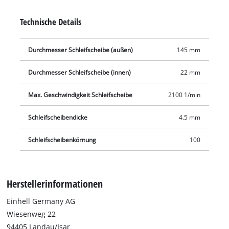
Technische Details
Durchmesser Schleifscheibe (außen)
145 mm
Durchmesser Schleifscheibe (innen)
22 mm
Max. Geschwindigkeit Schleifscheibe
2100 1/min
Schleifscheibendicke
4.5 mm
Schleifscheibenkörnung
100
Herstellerinformationen
Einhell Germany AG
Wiesenweg 22
94405 Landau/Isar