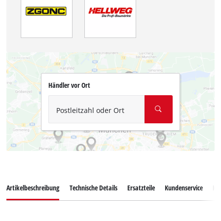
Händler vor Ort
Postleitzahl oder Ort
Artikelbeschreibung
Technische Details
Ersatzteile
Kundenservice
Ku