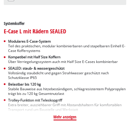
Systemkoffer
E-Case L mit Rädern SEALED
Modulares E-Case-System
Teil des praktischen, modular kombinierbaren und stapelbaren Einhell E-
Case Koffersystems
Kompatibel mit Half Size Koffern
Über Verriegelungssystem auch mit Half Size E-Cases kombinierbar
SEALED: staub- & wassergeschützt
Vollständig staubdicht und gegen Strahlwasser geschützt nach
Schutzklasse IP65
Belastbar bis 120 kg
Stabile Bauweise aus hitzebeständigem, schlagresistentem Polypropylen
trägt bis zu 120 kg Gesamtnutzlast
Trolley-Funktion mit Teleskopgriff
Extra breiter, ausziehbarer Griff mit Abstandshaltern für komfortablen
Transport rund um Baustelle und Werkstatt
Mehr anzeigen