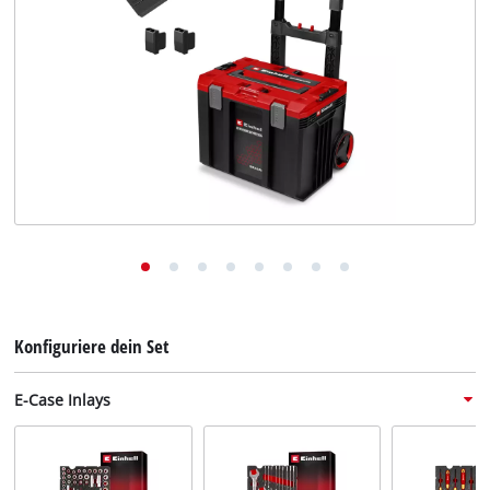
Deutsch
DE
Deutsch
English
Konfiguriere dein Set
E-Case Inlays