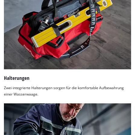
Halterungen
Zwei integrierte Halterungen sorgen für die komfortable Aufbewahrung
einer Wasserwaage.