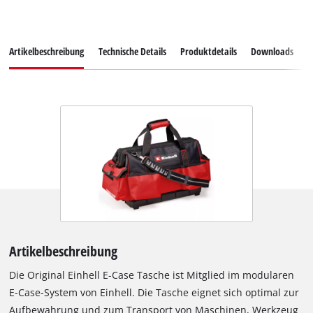
Artikelbeschreibung
Technische Details
Produktdetails
Downloads
E
Artikelbeschreibung
Die Original Einhell E-Case Tasche ist Mitglied im modularen
E-Case-System von Einhell. Die Tasche eignet sich optimal zur
Aufbewahrung und zum Transport von Maschinen, Werkzeug