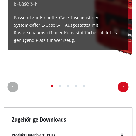
E-Case S-F
Passend zur Einhell E-Case Tasche ist der
Systemkoffer E-Case S-F. Ausgestattet mit
Rasterschaumstoff oder Kunststofffächer bietet es
genügend Platz für Werkzeug.
Wir benötigen deine Zustimmung, um
Google Maps laden zu können!
This content is not permitted to load due
to trackers that are not disclosed to the
visitor. The website owner needs to setup
the site with their CMP to add this content
to the list of technologies used.
Powered by
Usercentrics Consent
Management Platform
Zugehörige Downloads
Produkt Datenblatt (PDF)