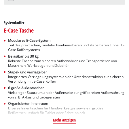
Systemkoffer
E-Case Tasche
Modulares E-Case-System
Teil des praktischen, modular kombinierbaren und stapelbaren Einhell E-
Case Koffersystems
Belastbar bis 30 kg
Robuste Tasche zum sicheren Aufbewahren und Transportieren von
Maschinen, Werkzeugen und Zubehör
Stapel- und verriegelbar
Integriertes Verriegelungssystem an der Unterkonstruktion zur sicheren
Verbindung mit E-Case Koffern
6 große Außentaschen
Vielseitiger Stauraum an der Außenseite zur griffbereiten Aufbewahrung
von z. B. Akkus und Ladegeräten
Organisierter Innenraum
Diverse Innentaschen für Handwerkzeuge sowie ein großes
Reißverschlussfach für Tablet oder Schreibblock
Mehr anzeigen