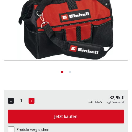
Deutsch
DE
Deutsch
English
32,95 €
-
+
inkl. MwSt., zzgl. Versand
Quantity
Jetzt kaufen
Produkt vergleichen