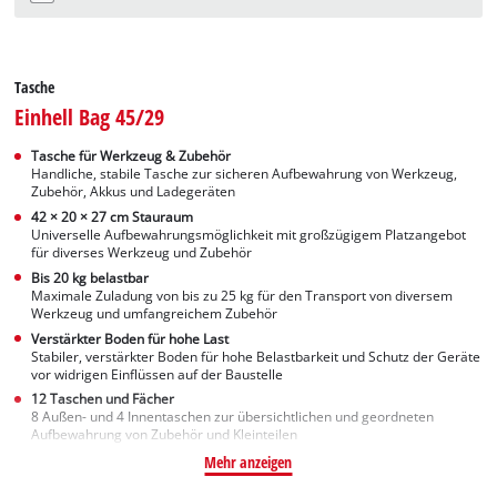
Tasche
Einhell Bag 45/29
Tasche für Werkzeug & Zubehör
Handliche, stabile Tasche zur sicheren Aufbewahrung von Werkzeug,
Zubehör, Akkus und Ladegeräten
42 × 20 × 27 cm Stauraum
Universelle Aufbewahrungsmöglichkeit mit großzügigem Platzangebot
für diverses Werkzeug und Zubehör
Bis 20 kg belastbar
Maximale Zuladung von bis zu 25 kg für den Transport von diversem
Werkzeug und umfangreichem Zubehör
Verstärkter Boden für hohe Last
Stabiler, verstärkter Boden für hohe Belastbarkeit und Schutz der Geräte
vor widrigen Einflüssen auf der Baustelle
12 Taschen und Fächer
8 Außen- und 4 Innentaschen zur übersichtlichen und geordneten
Aufbewahrung von Zubehör und Kleinteilen
Mehr anzeigen