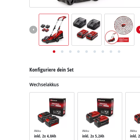
Deutsch
DE
Deutsch
English
Konfiguriere dein Set
Wechselakkus
Akku
Akku
Akku
inkl. 2x 4,0Ah
inkl. 2x 5,2Ah
inkl. 