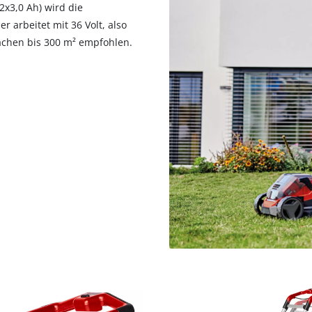
x3,0 Ah) wird die
arbeitet mit 36 Volt, also
ächen bis 300 m² empfohlen.