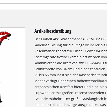
Artikelbeschreibung
Der Einhell Akku-Rasenmäher GE-CM 36/300 Li 
kabellose Lösung für die Pflege kleinerer bis
Rasenmäher gehört zur Einhell Power X-Chan
Systemgeräte flexibel kombiniert werden kön
kombiniert er die Kraft von zwei 18-V-Akkus f
Schnittbreite von 34 cm und einer zentralen,
25 bis 65 mm lässt sich der Rasenschnitt ind
Mäher verfügt über einen höhenverstellbar
ergonomischen Komfort bietet und eine plat
Highwheeler mit großen, rasenschonenden H
Gelände mühelos. Der große Grasfangkorb kann
mit einer Füllstandanzeige ausgestattet. Da