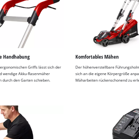
le Handhabung
Komfortables Mähen
ergonomischen Griffs lässt sich der
Der höhenverstellbare Führungsholm
und wendige Akku-Rasenmäher
sich an die eigene Körpergröße anp
 durch den Garten schieben.
Mäharbeiten rückenschonend zu erl