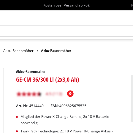
Kostenloser Versand ab 70€
N
Akku-Rasenmäher
Akku-Rasenmäher
Akku-Rasenmäher
GE-CM 36/300 Li (2x3,0 Ah)
Art.-Nr:
4514440
EAN:
4006825675535
Mitglied der Power X-Change Familie, 2x 18 V Batterie
notwendig
Twin-Pack Technologie: 2x 18 V Power X-Change Akkus -