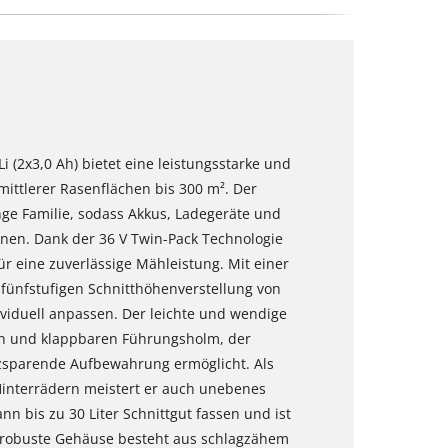
(2x3,0 Ah) bietet eine leistungsstarke und
 mittlerer Rasenflächen bis 300 m². Der
ge Familie, sodass Akkus, Ladegeräte und
nen. Dank der 36 V Twin-Pack Technologie
ür eine zuverlässige Mähleistung. Mit einer
 fünfstufigen Schnitthöhenverstellung von
ividuell anpassen. Der leichte und wendige
en und klappbaren Führungsholm, der
zsparende Aufbewahrung ermöglicht. Als
interrädern meistert er auch unebenes
 bis zu 30 Liter Schnittgut fassen und ist
s robuste Gehäuse besteht aus schlagzähem