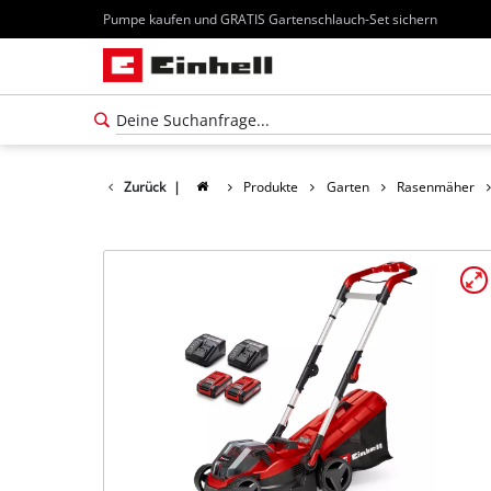
Pumpe kaufen und GRATIS Gartenschlauch-Set sichern
Zurück
|
Produkte
Garten
Rasenmäher