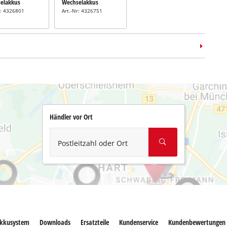
elakkus
Wechselakkus
r: 4326801
Art.-Nr: 4326751
Händler vor Ort
Postleitzahl oder Ort
kkusystem
Downloads
Ersatzteile
Kundenservice
Kundenbewertungen