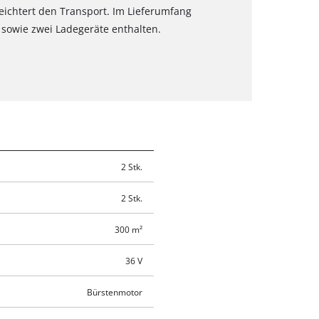
rleichtert den Transport. Im Lieferumfang
sowie zwei Ladegeräte enthalten.
2 Stk.
2 Stk.
300 m²
36 V
Bürstenmotor