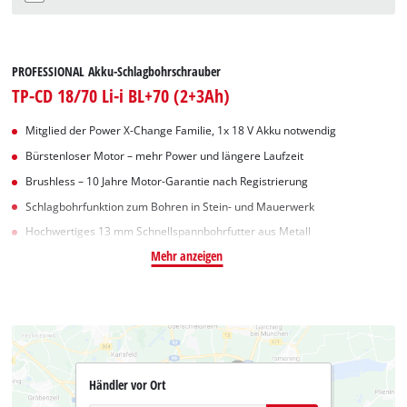
PROFESSIONAL Akku-Schlagbohrschrauber
TP-CD 18/70 Li-i BL+70 (2+3Ah)
Mitglied der Power X-Change Familie, 1x 18 V Akku notwendig
Bürstenloser Motor – mehr Power und längere Laufzeit
Brushless – 10 Jahre Motor-Garantie nach Registrierung
Schlagbohrfunktion zum Bohren in Stein- und Mauerwerk
Hochwertiges 13 mm Schnellspannbohrfutter aus Metall
Mehr anzeigen
Händler vor Ort