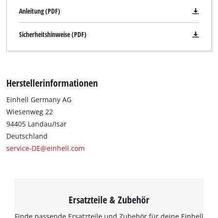
Anleitung (PDF)
Sicherheitshinweise (PDF)
Herstellerinformationen
Einhell Germany AG
Wiesenweg 22
94405 Landau/Isar
Deutschland
service-DE@einhell.com
Ersatzteile & Zubehör
Finde passende Ersatzteile und Zubehör für deine Einhell