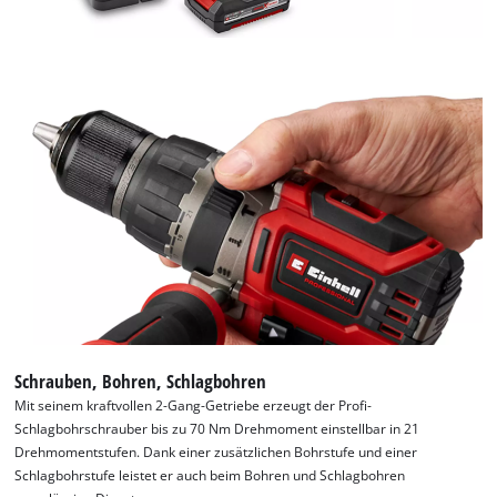
Schrauben, Bohren, Schlagbohren
Mit seinem kraftvollen 2-Gang-Getriebe erzeugt der Profi-
Schlagbohrschrauber bis zu 70 Nm Drehmoment einstellbar in 21
Drehmomentstufen. Dank einer zusätzlichen Bohrstufe und einer
Schlagbohrstufe leistet er auch beim Bohren und Schlagbohren