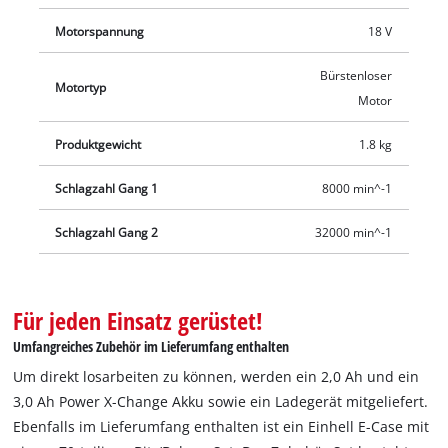
werden ein 2,0 Ah und ein 3,0 Ah Power X-Change Akku sowie
Motorspannung
18 V
ein Ladegerät.
Bürstenloser
Motortyp
Motor
Produktgewicht
1.8 kg
Schlagzahl Gang 1
8000 min^-1
Schlagzahl Gang 2
32000 min^-1
Für jeden Einsatz gerüstet!
Umfangreiches Zubehör im Lieferumfang enthalten
Um direkt losarbeiten zu können, werden ein 2,0 Ah und ein
3,0 Ah Power X-Change Akku sowie ein Ladegerät mitgeliefert.
Ebenfalls im Lieferumfang enthalten ist ein Einhell E-Case mit