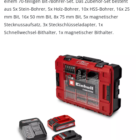
einem 70-teiligen Bit-/Bohrer-Set. Das Zubehör-Set besteht
aus 5x Stein-Bohrer, 5x Holz-Bohrer, 10x HSS-Bohrer, 16x 25
mm Bit, 16x 50 mm Bit, 8x 75 mm Bit, 5x magnetischer
Stecknussaufsatz, 3x Steckschlüsseladapter, 1x
Schnellwechsel-Bithalter, 1x magnetischer Bithalter.