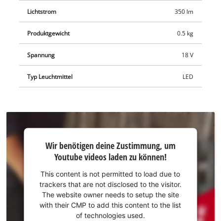
Lichtstrom
350 lm
Produktgewicht
0.5 kg
Spannung
18 V
Typ Leuchtmittel
LED
Wir
Wir benötigen deine Zustimmung, um
benötigen
Youtube videos laden zu können!
deine
Zustimmung,
This content is not permitted to load due to
um Youtube
trackers that are not disclosed to the visitor.
laden zu
The website owner needs to setup the site
können!
with their CMP to add this content to the list
of technologies used.