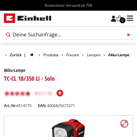
Kostenloser Versand ab 70€
0
Zurück
|
Produkte
Freizeit
Lampen
Akku-Lampe
Akku-Lampe
TC-CL 18/350 Li - Solo
Art.-Nr:
4514175
EAN:
4006825673371