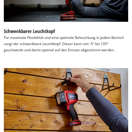
Management
Platform
Schwenkbarer Leuchtkopf
Für maximale Flexibilität und eine optimale Beleuchtung in jedem Bereich
sorgt der schwenkbare Leuchtkopf. Dieser kann von -5° bis 105°
geschwenkt und damit optimal auf den Einsatz abgestimmt werden.