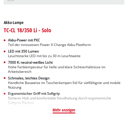
Akku-Lampe
TC-CL 18/350 Li - Solo
Akku-Power mit PXC
Teil der innovativen Power X-Change Akku-Plattform
LED mit 350 Lumen
Leuchtstarke LED mit bis zu 30 m Leuchtweite
7000 K: neutral-weißes Licht
Hohe Farbtemperatur für helle und klare Sichtverhältnisse im
Arbeitsbereich
Schmales, leichtes Design
Handliche Bauweise im Taschenlampen-Stil für vielfältigste und mobile
Nutzung
Ergonomischer Griff mit Softgrip
Sicherer Halt und komfortable Handhabung durch ergonomische
Softgrip-Flächen
Mehr anzeigen