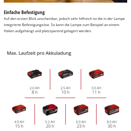
Einfache Befestigung
Auf den ersten Blick unscheinbar, jedoch sehr hilfreich ist die in der Lampe
integrierte Befestigungsöse. So kann die Lampe zum Beispiel an einem
Haken aufgehängt und platzsparend gelagert werden.
Wir benötigen deine Zustimmung, um
Google Maps laden zu können!
This content is not permitted to load due
to trackers that are not disclosed to the