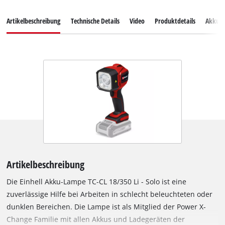
Artikelbeschreibung
Technische Details
Video
Produktdetails
Akkus
Artikelbeschreibung
Die Einhell Akku-Lampe TC-CL 18/350 Li - Solo ist eine
zuverlässige Hilfe bei Arbeiten in schlecht beleuchteten oder
dunklen Bereichen. Die Lampe ist als Mitglied der Power X-
Change Familie mit allen Akkus und Ladegeräten der