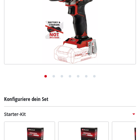
Deutsch
DE
Deutsch
English
Konfiguriere dein Set
Starter-Kit