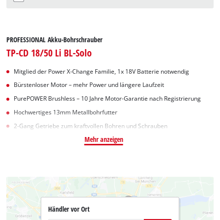
PROFESSIONAL Akku-Bohrschrauber
TP-CD 18/50 Li BL-Solo
Mitglied der Power X-Change Familie, 1x 18V Batterie notwendig
Bürstenloser Motor – mehr Power und längere Laufzeit
PurePOWER Brushless – 10 Jahre Motor-Garantie nach Registrierung
Hochwertiges 13mm Metallbohrfutter
2-Gang Getriebe zum kraftvollen Bohren und Schrauben
Mehr anzeigen
Händler vor Ort