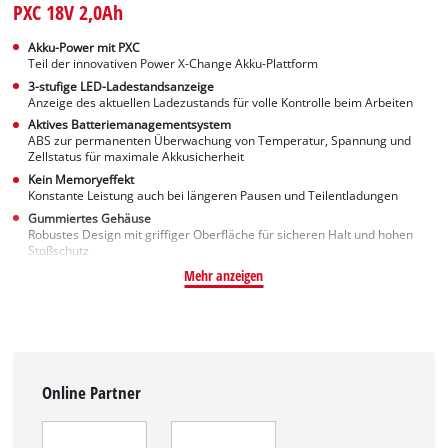
PXC 18V 2,0Ah
Akku-Power mit PXC
Teil der innovativen Power X-Change Akku-Plattform
3-stufige LED-Ladestandsanzeige
Anzeige des aktuellen Ladezustands für volle Kontrolle beim Arbeiten
Aktives Batteriemanagementsystem
ABS zur permanenten Überwachung von Temperatur, Spannung und
Zellstatus für maximale Akkusicherheit
Kein Memoryeffekt
Konstante Leistung auch bei längeren Pausen und Teilentladungen
Gummiertes Gehäuse
Robustes Design mit griffiger Oberfläche für sicheren Halt und hohen
Stoßschutz
Mehr anzeigen
Online Partner