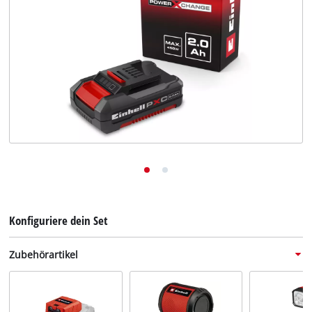
Deutsch
Deutsch
English
Konfiguriere dein Set
Zubehörartikel