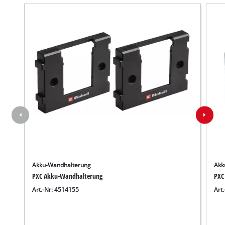
Akku-Wandhalterung
Akk
PXC Akku-Wandhalterung
PXC
Art.-Nr: 4514155
Art