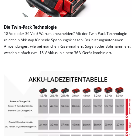
Die Twin-Pack Technologie
18 Volt oder 36 Volt? Warum entscheiden? Mit der Twin-Pack Technologie
reicht ein Akkutyp für beide Spannungsklassen: Bei leistungsintensiven
Anwendungen, wie bei manchen Rasenmähern, Sägen oder Bohrhämmern,
werden einfach zwei 18 V Akkus in einem 36 V Gerät kombiniert.
Wir benötigen deine Zustimmung, um
Google Maps laden zu können!
This content is not permitted to load due