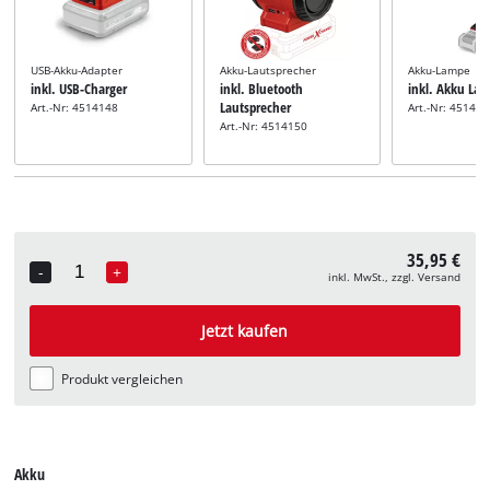
USB-Akku-Adapter
Akku-Lautsprecher
Akku-Lampe
inkl. USB-Charger
inkl. Bluetooth
inkl. Akku La
Lautsprecher
Art.-Nr: 4514148
Art.-Nr: 45141
Art.-Nr: 4514150
35,95 €
-
+
inkl. MwSt., zzgl. Versand
Quantity
Jetzt kaufen
Produkt vergleichen
Akku