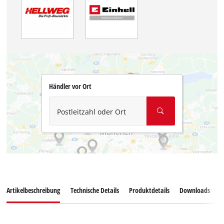
Händler vor Ort
Postleitzahl oder Ort
Artikelbeschreibung
Technische Details
Produktdetails
Downloads
Z