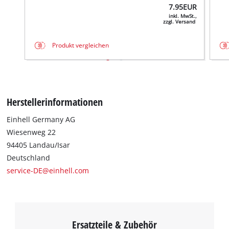
7.95
EUR
inkl. MwSt.,
zzgl. Versand
Produkt vergleichen
Herstellerinformationen
Einhell Germany AG
Wiesenweg 22
94405 Landau/Isar
Deutschland
service-DE@einhell.com
Ersatzteile & Zubehör