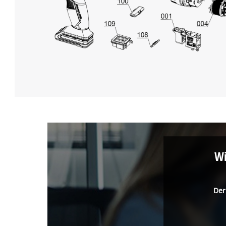
Wi
Der