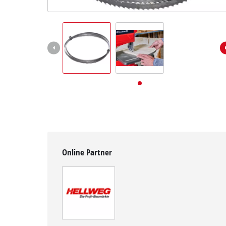
Deutsch
DE
Deutsch
English
Online Partner