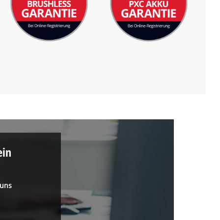
ein
 uns