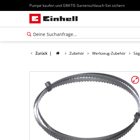
Pumpe kaufen und GRATIS Gartenschlauch-Set sichern
Zurück
|
Zubehör
Werkzeug-Zubehör
Säg