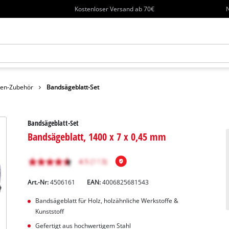
Kostenloser Versand ab 70€
N
en-Zubehör
Bandsägeblatt-Set
Bandsägeblatt-Set
Bandsägeblatt, 1400 x 7 x 0,45 mm
Art.-Nr:
4506161
EAN:
4006825681543
Bandsägeblatt für Holz, holzähnliche Werkstoffe &
Kunststoff
Gefertigt aus hochwertigem Stahl