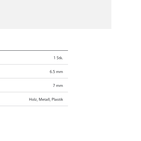
1 Stk.
6.5 mm
7 mm
Holz, Metall, Plastik