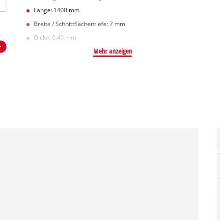
Länge: 1400 mm
Breite / Schnittflächentiefe: 7 mm
Dicke: 0,45 mm
Mehr anzeigen