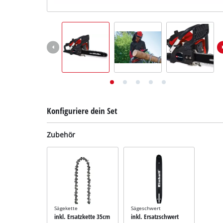
Deutsch
DE
Deutsch
English
Konfiguriere dein Set
Zubehör
Sägekette
Sägeschwert
inkl. Ersatzkette 35cm
inkl. Ersatzschwert