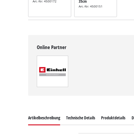
35cm
Art.-Nr: 4500172
Art.-Nr: 4500151
Online Partner
Artikelbeschreibung
Technische Details
Produktdetails
D