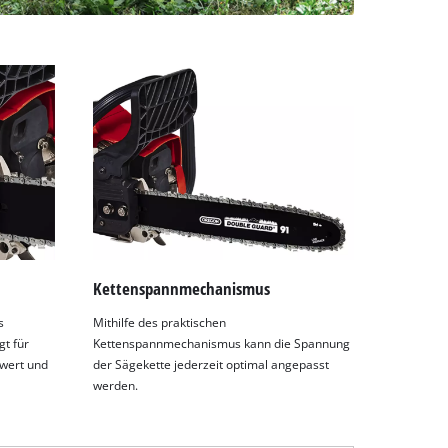
Kettenspannmechanismus
s
Mithilfe des praktischen
gt für
Kettenspannmechanismus kann die Spannung
wert und
der Sägekette jederzeit optimal angepasst
werden.