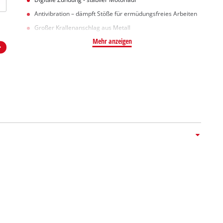
Antivibration – dämpft Stöße für ermüdungsfreies Arbeiten
Großer Krallenanschlag aus Metall
Mehr anzeigen