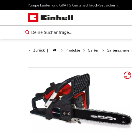
Pumpe kaufen und GRATIS Gartenschlauch-Set sichern
Zurück
|
Produkte
Garten
Gartenscheren