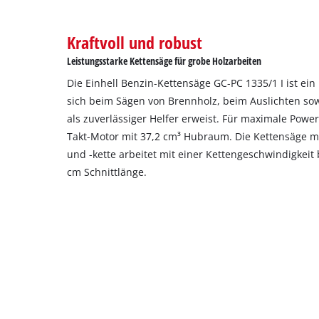
Kraftvoll und robust
Leistungsstarke Kettensäge für grobe Holzarbeiten
Die Einhell Benzin-Kettensäge GC-PC 1335/1 I ist ein
sich beim Sägen von Brennholz, beim Auslichten so
als zuverlässiger Helfer erweist. Für maximale Power
Takt-Motor mit 37,2 cm³ Hubraum. Die Kettensäge 
und -kette arbeitet mit einer Kettengeschwindigkeit
cm Schnittlänge.