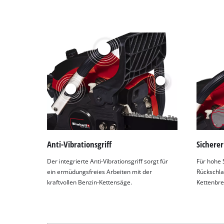
Anti-Vibrationsgriff
Sicherer
Der integrierte Anti-Vibrationsgriff sorgt für
Für hohe 
ein ermüdungsfreies Arbeiten mit der
Rückschla
kraftvollen Benzin-Kettensäge.
Kettenbre