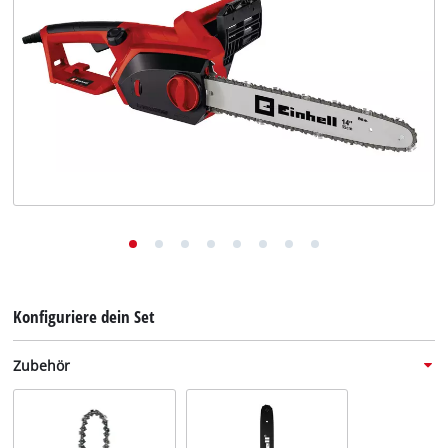
Deutsch
DE
Deutsch
English
Konfiguriere dein Set
Zubehör