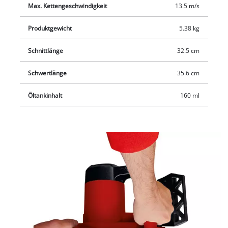
Max. Kettengeschwindigkeit
13.5 m/s
Produktgewicht
5.38 kg
Schnittlänge
32.5 cm
Schwertlänge
35.6 cm
Öltankinhalt
160 ml