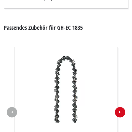
Passendes Zubehör für GH-EC 1835
Wir benötigen deine Zustimmung, um
Google Maps laden zu können!
This content is not permitted to load due
to trackers that are not disclosed to the
visitor. The website owner needs to setup
the site with their CMP to add this content
to the list of technologies used.
Powered by
Usercentrics Consent
Management Platform