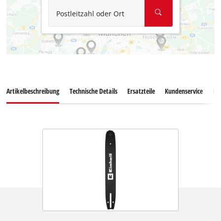
Postleitzahl oder Ort
Artikelbeschreibung
Technische Details
Ersatzteile
Kundenservice
Ku