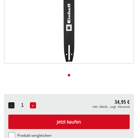
Deutsch
DE
Deutsch
English
34,95 €
-
+
inkl. MwSt., zzgl. Versand
Quantity
Jetzt kaufen
Produkt vergleichen