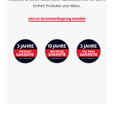
to the list of technologies used.
Einhell Produkte und Akkus.
Powered by
Usercentrics Consent
Management Platform
Jetzt zur Garantieverlängerung anmelden